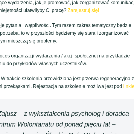
jące wydarzenia, jak je promować, jak zorganizować komunikac
iejętności ułatwiłyby Ci pracę?
Zarejestruj się!
je pytania i wątpliwości. Tym razem zakres tematyczny będzie
 potrzeba, to w przyszłości będziemy się starali zorganizować
rym mieszczą się problemy.
oces organizacji wydarzenia / akcji społecznej na przykładzie
eniu do przykładów własnych uczestników.
. W trakcie szkolenia przewidziana jest przerwa regeneracyjna z
i przekąskami. Rejestracja na szkolenie możliwa jest pod
link
ajusz – z wykształcenia psycholog i doradca
um Wolontariatu od ponad pięciu lat –