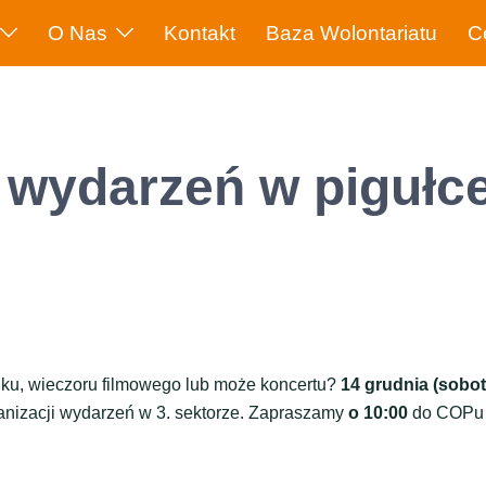
O Nas
Kontakt
Baza Wolontariatu
C
 wydarzeń w pigułc
ku, wieczoru filmowego lub może koncertu?
14 grudnia (sobot
ganizacji wydarzeń w 3. sektorze. Zapraszamy
o 10:00
do COPu