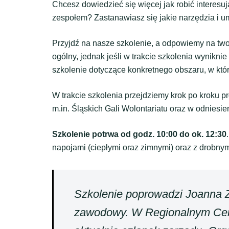
Chcesz dowiedzieć się więcej jak robić interesu
zespołem? Zastanawiasz się jakie narzędzia i um
Przyjdź na nasze szkolenie, a odpowiemy na two
ogólny, jednak jeśli w trakcie szkolenia wyniknie
szkolenie dotyczące konkretnego obszaru, w któ
W trakcie szkolenia przejdziemy krok po kroku pr
m.in. Śląskich Gali Wolontariatu oraz w odniesi
Szkolenie potrwa od godz. 10:00 do ok. 12:30
napojami (ciepłymi oraz zimnymi) oraz z drobnym
Szkolenie poprowadzi Joanna Z
zawodowy. W Regionalnym Centr