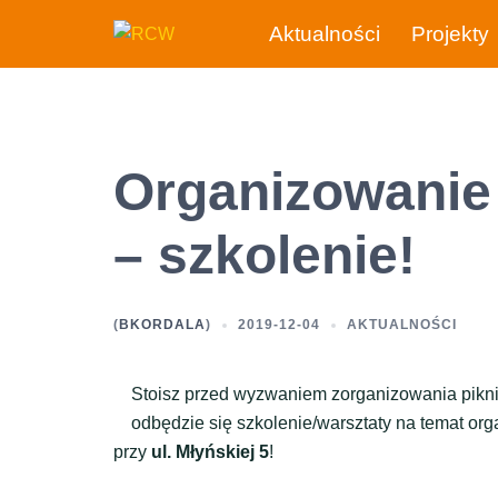
Przejdź
Aktualności
Projekty
do
treści
Organizowanie
– szkolenie!
(
BKORDALA
)
2019-12-04
AKTUALNOŚCI
Stoisz przed wyzwaniem zorganizowania pikni
odbędzie się szkolenie/warsztaty na temat or
przy
ul. Młyńskiej 5
!