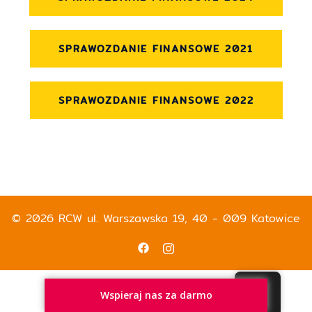
SPRAWOZDANIE FINANSOWE 2021
SPRAWOZDANIE FINANSOWE 2022
© 2026 RCW ul. Warszawska 19, 40 - 009 Katowice
Wspieraj nas za darmo