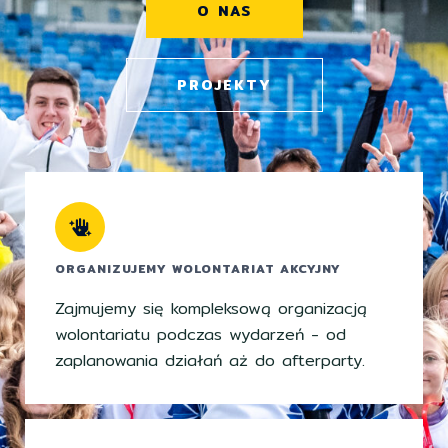
O NAS
PROJEKTY
ORGANIZUJEMY WOLONTARIAT AKCYJNY
Zajmujemy się kompleksową organizacją
wolontariatu podczas wydarzeń - od
zaplanowania działań aż do afterparty.