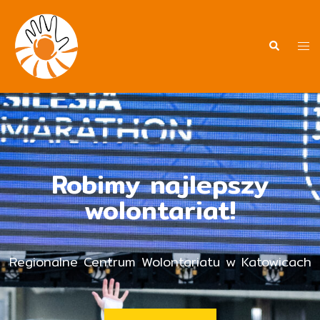
Robimy najlepszy
wolontariat!
Regionalne Centrum Wolontariatu w Katowicach