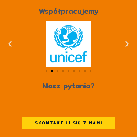
Współpracujemy
Masz pytania?
SKONTAKTUJ SIĘ Z NAMI