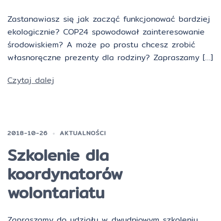
Zastanawiasz się jak zacząć funkcjonować bardziej
ekologicznie? COP24 spowodował zainteresowanie
środowiskiem? A może po prostu chcesz zrobić
własnoręczne prezenty dla rodziny? Zapraszamy […]
Czytaj dalej
2018-10-26
AKTUALNOŚCI
Szkolenie dla
koordynatorów
wolontariatu
Zapraszamy do udziału w dwudniowym szkoleniu