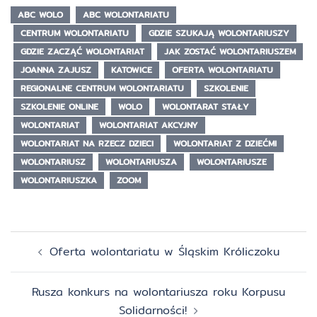
ABC WOLO
ABC WOLONTARIATU
CENTRUM WOLONTARIATU
GDZIE SZUKAJĄ WOLONTARIUSZY
GDZIE ZACZĄĆ WOLONTARIAT
JAK ZOSTAĆ WOLONTARIUSZEM
JOANNA ZAJUSZ
KATOWICE
OFERTA WOLONTARIATU
REGIONALNE CENTRUM WOLONTARIATU
SZKOLENIE
SZKOLENIE ONLINE
WOLO
WOLONTARAT STAŁY
WOLONTARIAT
WOLONTARIAT AKCYJNY
WOLONTARIAT NA RZECZ DZIECI
WOLONTARIAT Z DZIEĆMI
WOLONTARIUSZ
WOLONTARIUSZA
WOLONTARIUSZE
WOLONTARIUSZKA
ZOOM
Zobacz
Oferta wolontariatu w Śląskim Króliczoku
wpisy
Rusza konkurs na wolontariusza roku Korpusu
Solidarności!