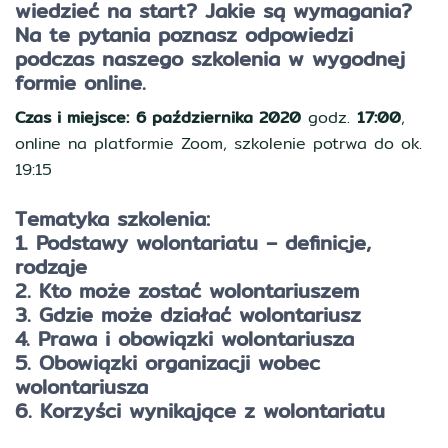
wiedzieć na start? Jakie są wymagania?
Na te pytania poznasz odpowiedzi
podczas naszego szkolenia w wygodnej
formie online.
Czas i miejsce:
6 października 2020
godz.
17:00
,
online na platformie Zoom, szkolenie potrwa do ok.
19:15
Tematyka szkolenia:
1. Podstawy wolontariatu – definicje,
rodzaje
2. Kto może zostać wolontariuszem
3. Gdzie może działać wolontariusz
4. Prawa i obowiązki wolontariusza
5. Obowiązki organizacji wobec
wolontariusza
6. Korzyści wynikające z wolontariatu