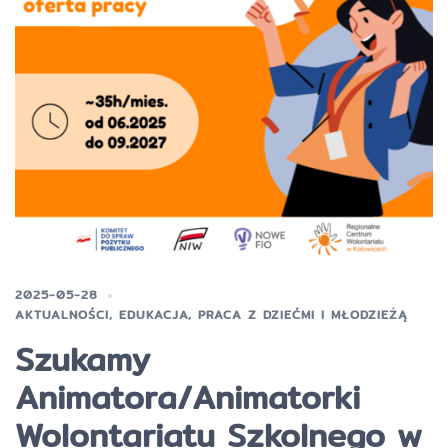
2025-05-28
AKTUALNOŚCI
,
EDUKACJA
,
PRACA Z DZIEĆMI I MŁODZIEŻĄ
Szukamy
Animatora/Animatorki
Wolontariatu Szkolnego w