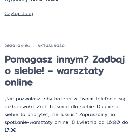
Czytaj dalej
2020-04-01
AKTUALNOŚCI
Pomagasz innym? Zadbaj
o siebie! – warsztaty
online
„Nie pozwalasz, aby bateria w Twoim telefonie się
rozładowała. Zrób to samo dla siebie. Dbanie o
siebie to priorytet, nie luksus.” Zapraszamy na
spotkanie-warsztaty online, 8 kwietnia od 16:00 do
17:30.