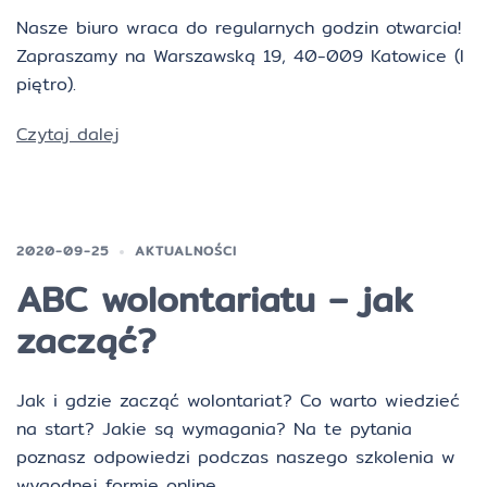
Nasze biuro wraca do regularnych godzin otwarcia!
Zapraszamy na Warszawską 19, 40-009 Katowice (I
piętro).
Czytaj dalej
2020-09-25
AKTUALNOŚCI
ABC wolontariatu – jak
zacząć?
Jak i gdzie zacząć wolontariat? Co warto wiedzieć
na start? Jakie są wymagania? Na te pytania
poznasz odpowiedzi podczas naszego szkolenia w
wygodnej formie online.