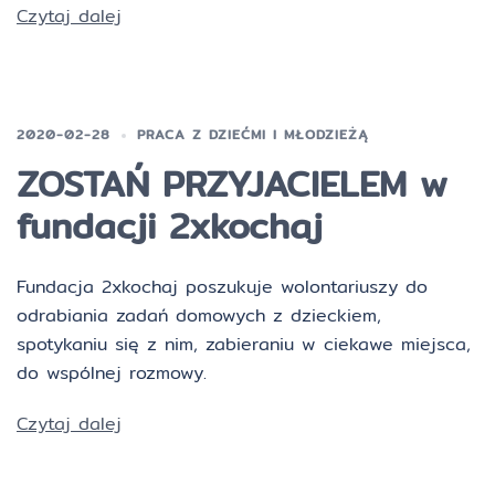
Czytaj dalej
2020-02-28
PRACA Z DZIEĆMI I MŁODZIEŻĄ
ZOSTAŃ PRZYJACIELEM w
fundacji 2xkochaj
Fundacja 2xkochaj poszukuje wolontariuszy do
odrabiania zadań domowych z dzieckiem,
spotykaniu się z nim, zabieraniu w ciekawe miejsca,
do wspólnej rozmowy.
Czytaj dalej