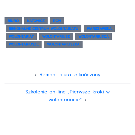
BIURO
KATOWICE
RCW
REGIONALNE CENTRUM WOLONTARIATU
WARSZAWSKA
WOLONTARIAT
WOLONTARIUSZ
WOLONTARIUSZA
WOLONTARIUSZE
WOLONTARIUSZKA
Remont biura zakończony
Szkolenie on-line „Pierwsze kroki w
wolontariacie”