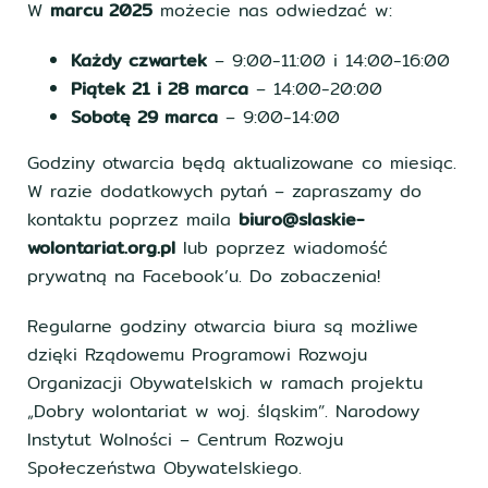
W
marcu 2025
możecie nas odwiedzać w:
Każdy czwartek
– 9:00-11:00 i 14:00-16:00
Piątek 21 i 28 marca
– 14:00-20:00
Sobotę 29 marca
– 9:00-14:00
Godziny otwarcia będą aktualizowane co miesiąc.
W razie dodatkowych pytań – zapraszamy do
kontaktu poprzez maila
biuro@slaskie-
wolontariat.org.pl
lub poprzez wiadomość
prywatną na Facebook’u. Do zobaczenia!
Regularne godziny otwarcia biura są możliwe
dzięki Rządowemu Programowi Rozwoju
Organizacji Obywatelskich w ramach projektu
„Dobry wolontariat w woj. śląskim”. Narodowy
Instytut Wolności – Centrum Rozwoju
Społeczeństwa Obywatelskiego.