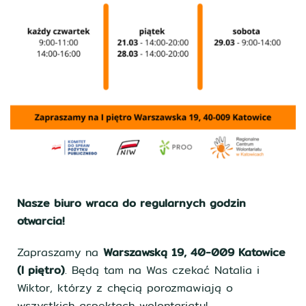
Nasze biuro wraca do regularnych godzin
otwarcia!
Zapraszamy na
Warszawską 19, 40-009 Katowice
(I piętro)
. Będą tam na Was czekać Natalia i
Wiktor, którzy z chęcią porozmawiają o
wszystkich aspektach wolontariatu!