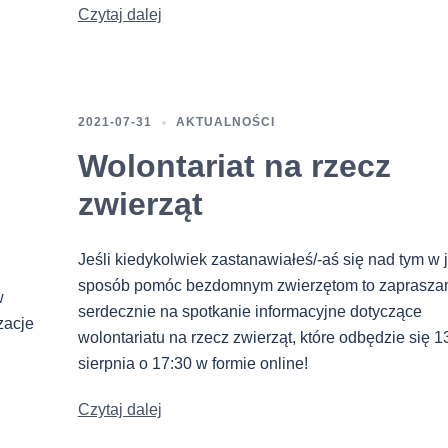
Czytaj dalej
2021-07-31
AKTUALNOŚCI
Wolontariat na rzecz
zwierząt
Jeśli kiedykolwiek zastanawiałeś/-aś się nad tym w j
sposób pomóc bezdomnym zwierzętom to zaprasz
w
serdecznie na spotkanie informacyjne dotyczące
zacje
wolontariatu na rzecz zwierząt, które odbędzie się 1
sierpnia o 17:30 w formie online!
Czytaj dalej