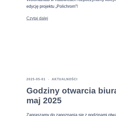
edycję projektu „Polichrom”!
Czytaj dalej
2025-05-01
AKTUALNOŚCI
Godziny otwarcia biur
maj 2025
Zapraszamy do zapoznania się z godzinami otwa