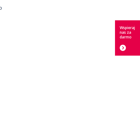
o
Wspieraj
nas za
darmo