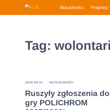
Przejdź
Aktualności
Projekty
do
treści
Tag:
wolontar
2025-09-01
AKTUALNOŚCI
Ruszyły zgłoszenia do
gry POLICHROM