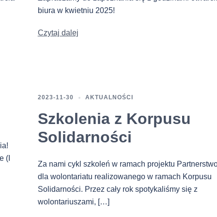
biura w kwietniu 2025!
Czytaj dalej
2023-11-30
AKTUALNOŚCI
Szkolenia z Korpusu
Solidarności
ia!
 (I
Za nami cykl szkoleń w ramach projektu Partnerstw
dla wolontariatu realizowanego w ramach Korpusu
Solidarności. Przez cały rok spotykaliśmy się z
wolontariuszami, […]