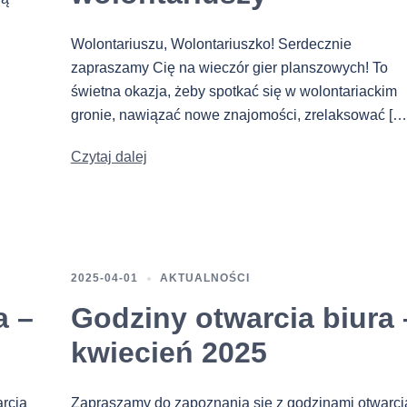
Wolontariuszu, Wolontariuszko! Serdecznie
zapraszamy Cię na wieczór gier planszowych! To
świetna okazja, żeby spotkać się w wolontariackim
gronie, nawiązać nowe znajomości, zrelaksować […
Czytaj dalej
2025-04-01
AKTUALNOŚCI
a –
Godziny otwarcia biura 
kwiecień 2025
rcia
Zapraszamy do zapoznania się z godzinami otwarci