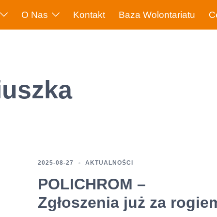
O Nas
Kontakt
Baza Wolontariatu
C
iuszka
2025-08-27
AKTUALNOŚCI
POLICHROM –
Zgłoszenia już za rogie