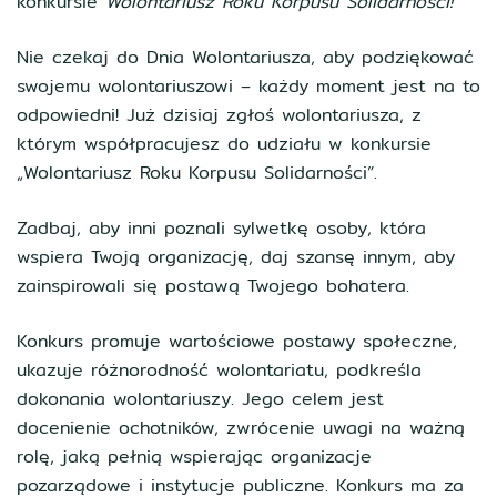
konkursie
Wolontariusz Roku Korpusu Solidarności!
Nie czekaj do Dnia Wolontariusza, aby podziękować
swojemu wolontariuszowi – każdy moment jest na to
odpowiedni! Już dzisiaj zgłoś wolontariusza, z
którym współpracujesz do udziału w konkursie
„Wolontariusz Roku Korpusu Solidarności”.
Zadbaj, aby inni poznali sylwetkę osoby, która
wspiera Twoją organizację, daj szansę innym, aby
zainspirowali się postawą Twojego bohatera.
Konkurs promuje wartościowe postawy społeczne,
ukazuje różnorodność wolontariatu, podkreśla
dokonania wolontariuszy. Jego celem jest
docenienie ochotników, zwrócenie uwagi na ważną
rolę, jaką pełnią wspierając organizacje
pozarządowe i instytucje publiczne. Konkurs ma za