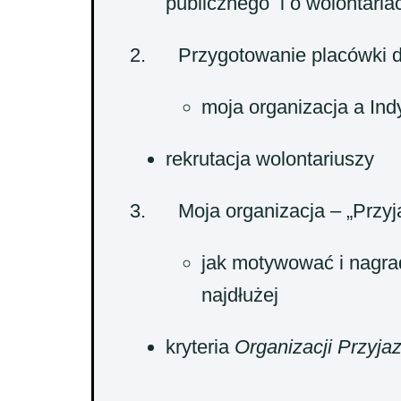
publicznego i o wolontaria
2. Przygotowanie placówki do
moja organizacja a In
rekrutacja wolontariuszy
3. Moja organizacja – „Przyj
jak motywować i nagrad
najdłużej
kryteria
Organizacji Przyja