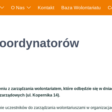
O Nas
Kontakt
Baza Wolontariatu
C
koordynatorów
u z zarządzania wolontariatem, które odbędzie się w dnia
zarządowych (ul. Kopernika 14).
ie uczestników do zarządzania wolontariuszami w organizacja