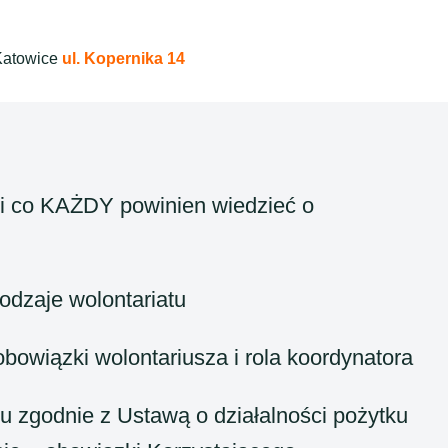
Katowice
ul. Kopernika 14
i co KAŻDY powinien wiedzieć o
 rodzaje wolontariatu
bowiązki wolontariusza i rola koordynatora
u zgodnie z Ustawą o działalności pożytku