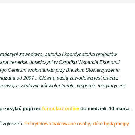
radczyni zawodowa, autorka i koordynatorka projektów
owana trenerka, doradczyni w Ośrodku Wsparcia Ekonomii
iego Centrum Wolontariatu przy Bielskim Stowarzyszeniu
związana od 2007 r. Główną pasją zawodową jest praca z
rozwoju szkolnych kół wolontariatu, wsparcie merytoryczne
 przesyłać poprzez
formularz online
do niedzieli, 10 marca.
ć zgłoszeń.
Priorytetowo traktowane osoby, które będą mogły