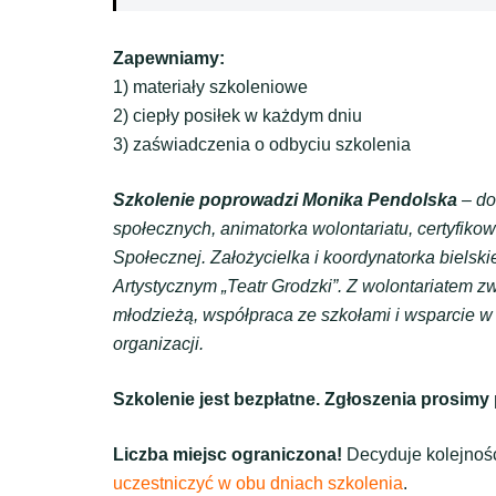
Zapewniamy:
1) materiały szkoleniowe
2) ciepły posiłek w każdym dniu
3) zaświadczenia o odbyciu szkolenia
Szkolenie poprowadzi Monika Pendolska
– do
społecznych, animatorka wolontariatu, certyfik
Społecznej. Założycielka i koordynatorka bielsk
Artystycznym „Teatr Grodzki”. Z wolontariatem 
młodzieżą, współpraca ze szkołami i wsparcie w 
organizacji.
Szkolenie jest bezpłatne. Zgłoszenia prosimy
Liczba miejsc ograniczona!
Decyduje kolejnoś
uczestniczyć w obu dniach szkolenia
.