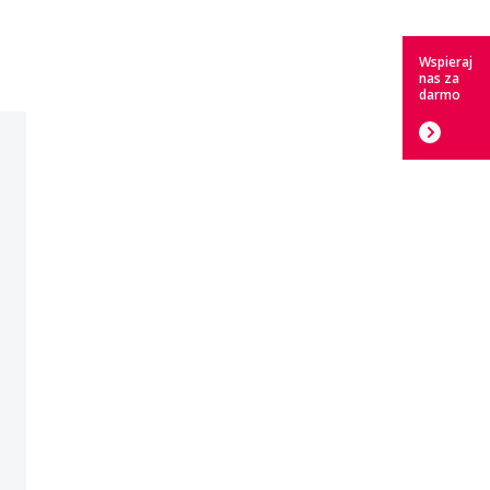
Wspieraj
nas za
darmo