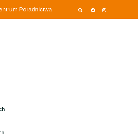
Wyszukiwanie
entrum Poradnictwa
ch
ch