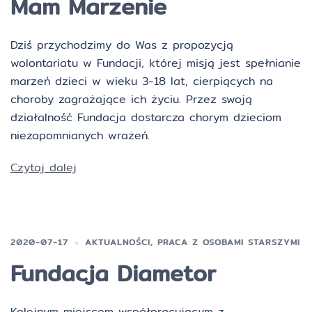
Mam Marzenie
Dziś przychodzimy do Was z propozycją
wolontariatu w Fundacji, której misją jest spełnianie
marzeń dzieci w wieku 3-18 lat, cierpiących na
choroby zagrażające ich życiu. Przez swoją
działalność Fundacja dostarcza chorym dzieciom
niezapomnianych wrażeń.
Czytaj dalej
2020-07-17
AKTUALNOŚCI
,
PRACA Z OSOBAMI STARSZYMI
Fundacja Diametor
Kolejnym miejscem współpracującym z