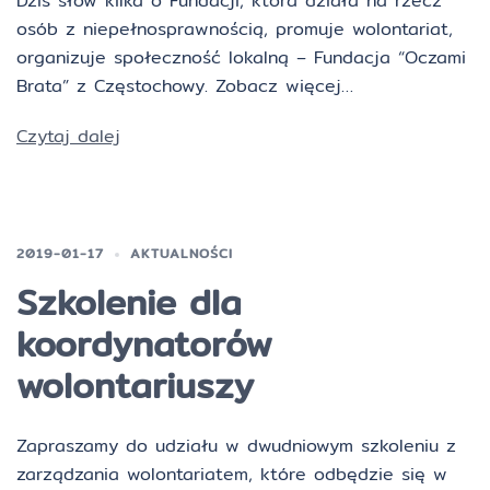
Dziś słów kilka o Fundacji, która działa na rzecz
osób z niepełnosprawnością, promuje wolontariat,
organizuje społeczność lokalną – Fundacja “Oczami
Brata” z Częstochowy. Zobacz więcej…
Czytaj dalej
2019-01-17
AKTUALNOŚCI
Szkolenie dla
koordynatorów
wolontariuszy
Zapraszamy do udziału w dwudniowym szkoleniu z
zarządzania wolontariatem, które odbędzie się w