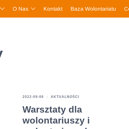
O Nas
Kontakt
Baza Wolontariatu
C
y
2022-09-06
AKTUALNOŚCI
Warsztaty dla
wolontariuszy i