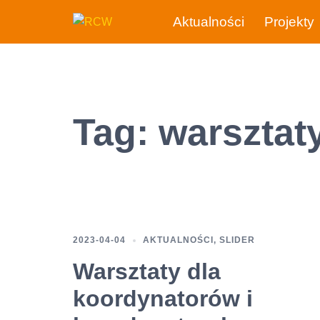
Przejdź
Aktualności
Projekty
do
treści
Tag:
warsztat
2023-04-04
AKTUALNOŚCI
,
SLIDER
Warsztaty dla
koordynatorów i