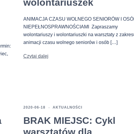
wolontariuszek
ANIMACJA CZASU WOLNEGO SENIORÓW I OSÓ
NIEPEŁNOSPRAWNOŚCIAMI Zapraszamy
wolontariuszy i wolontariuszki na warsztaty z zakres
animacji czasu wolnego seniorów i osób […]
rmin:
iec,
Czytaj dalej
2020-06-18
AKTUALNOŚCI
a
BRAK MIEJSC: Cykl
warsztatów dla