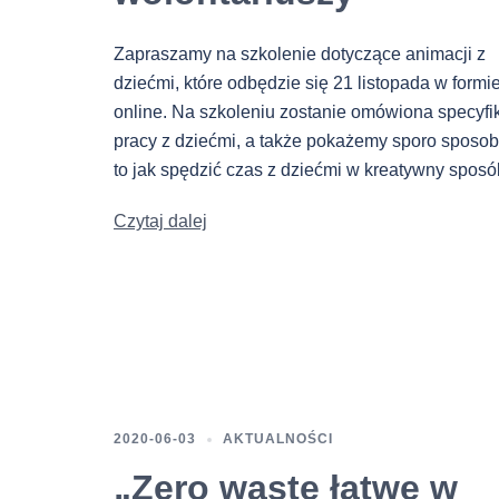
Zapraszamy na szkolenie dotyczące animacji z
dziećmi, które odbędzie się 21 listopada w formi
online. Na szkoleniu zostanie omówiona specyfi
pracy z dziećmi, a także pokażemy sporo sposo
to jak spędzić czas z dziećmi w kreatywny sposó
Czytaj dalej
2020-06-03
AKTUALNOŚCI
„Zero waste łatwe w