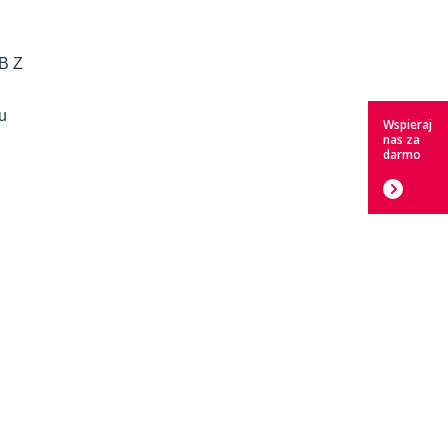
B Z
u
Wspieraj
nas za
darmo