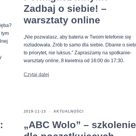
Zadbaj o siebie! –
warsztaty online
 dęba?
ę tym
„Nie pozwalasz, aby bateria w Twoim telefonie się
lnej
rozładowała. Zrób to samo dla siebie. Dbanie o sieb
to priorytet, nie luksus.” Zapraszamy na spotkanie-
y
warsztaty online, 8 kwietnia od 16:00 do 17:30.
Czytaj dalej
2019-11-15
AKTUALNOŚCI
:
„ABC Wolo” – szkolenie