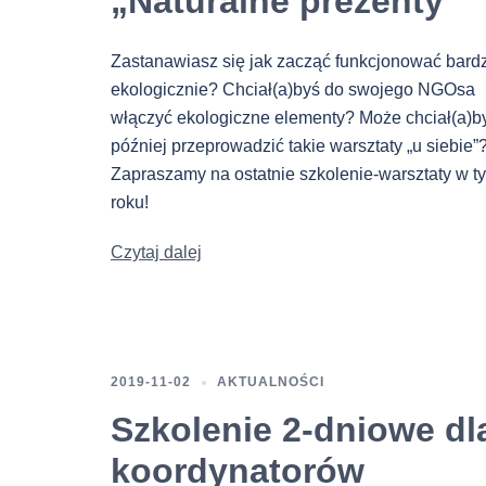
„Naturalne prezenty”
Zastanawiasz się jak zacząć funkcjonować bardz
ekologicznie? Chciał(a)byś do swojego NGOsa
włączyć ekologiczne elementy? Może chciał(a)b
później przeprowadzić takie warsztaty „u siebie”
Zapraszamy na ostatnie szkolenie-warsztaty w t
roku!
Czytaj dalej
2019-11-02
AKTUALNOŚCI
Szkolenie 2-dniowe dl
koordynatorów