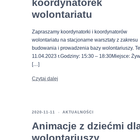
koordynatorek
wolontariatu
Zapraszamy koordynatorki i koordynatorów
wolontariatu na stacjonarne warsztaty z zakresu
budowania i prowadzenia bazy wolontariuszy. Te
11.04.2023 r.Godziny: 15:30 – 18:30Miejsce: Żyw
[…]
Czytaj dalej
2020-11-11
AKTUALNOŚCI
Animacje z dziećmi dl
wolontariuszy