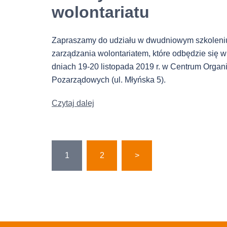
wolontariatu
Zapraszamy do udziału w dwudniowym szkoleni
zarządzania wolontariatem, które odbędzie się w
dniach 19-20 listopada 2019 r. w Centrum Organi
Pozarządowych (ul. Młyńska 5).
Czytaj dalej
Stronicowanie
1
2
>
wpisów