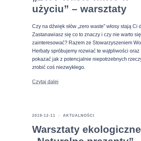
użyciu” – warsztaty
Czy na dźwięk słów „zero waste” włosy stają Ci
Zastanawiasz się co to znaczy i czy nie warto si
zainteresować? Razem ze Stowarzyszeniem Wo
Herbaty spróbujemy rozwiać te wątpliwości oraz
pokazać jak z potencjalnie niepotrzebnych rzecz
zrobić coś niezwykłego.
Czytaj dalej
2019-12-11
AKTUALNOŚCI
Warsztaty ekologiczne