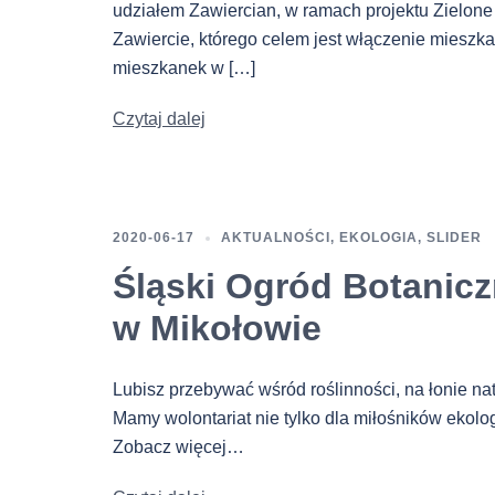
udziałem Zawiercian, w ramach projektu Zielone
Zawiercie, którego celem jest włączenie mieszk
mieszkanek w […]
Czytaj dalej
2020-06-17
AKTUALNOŚCI
,
EKOLOGIA
,
SLIDER
Śląski Ogród Botanic
w Mikołowie
Lubisz przebywać wśród roślinności, na łonie na
Mamy wolontariat nie tylko dla miłośników ekolog
Zobacz więcej…