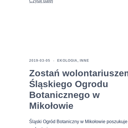
Czytaj dalej
2019-03-05
EKOLOGIA
,
INNE
Zostań wolontariusze
Śląskiego Ogrodu
Botanicznego w
Mikołowie
Śląski Ogród Botaniczny w Mikołowie poszukuje