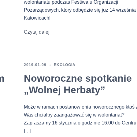
wolontariatu podczas Festiwalu Organizacji
Pozarządowych, który odbędzie się już 14 września
Katowicach!
Czytaj dalej
2019-01-09
EKOLOGIA
m
Noworoczne spotkanie
„Wolnej Herbaty”
Może w ramach postanowienia noworocznego ktoś 
Was chciałby zaangażować się w wolontariat?
Zapraszamy 16 stycznia o godzinie 16:00 do Centr
[…]