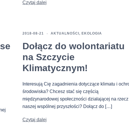
Czytaj dalej
2018-08-21
AKTUALNOŚCI
,
EKOLOGIA
ise
Dołącz do wolontariatu
na Szczycie
Klimatycznym!
Interesują Cię zagadnienia dotyczące klimatu i ochr
środowiska? Chcesz stać się częścią
międzynarodowej społeczności działającej na rzecz
naszej wspólnej przyszłości? Dołącz do […]
nej
Czytaj dalej