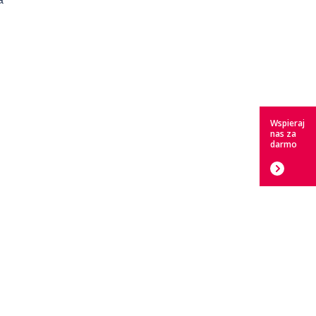
Wspieraj
nas za
darmo