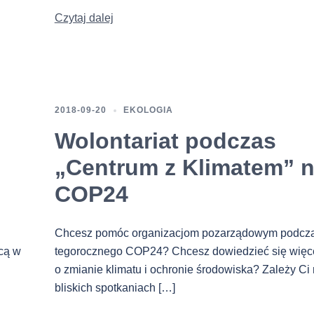
Czytaj dalej
2018-09-20
EKOLOGIA
Wolontariat podczas
j
„Centrum z Klimatem” 
COP24
Chcesz pomóc organizacjom pozarządowym podcz
cą w
tegorocznego COP24? Chcesz dowiedzieć się więc
o zmianie klimatu i ochronie środowiska? Zależy Ci
bliskich spotkaniach […]