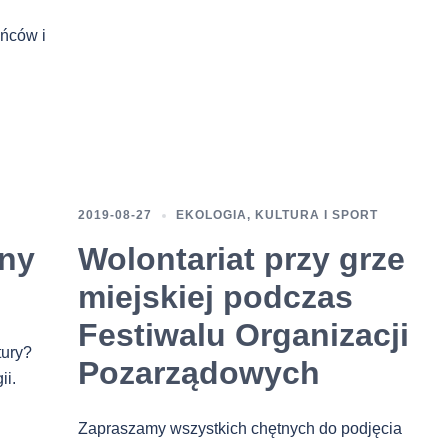
ańców i
2019-08-27
EKOLOGIA
,
KULTURA I SPORT
zny
Wolontariat przy grze
miejskiej podczas
Festiwalu Organizacji
tury?
Pozarządowych
ii.
Zapraszamy wszystkich chętnych do podjęcia