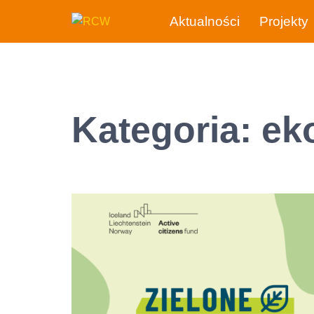
Przejdź
Aktualności
Projekty
do
treści
Kategoria:
ek