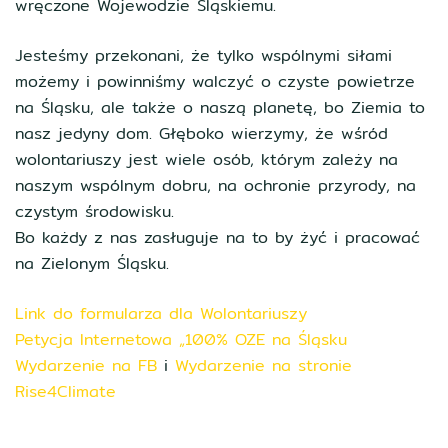
wręczone Wojewodzie Śląskiemu.
Jesteśmy przekonani, że tylko wspólnymi siłami
możemy i powinniśmy walczyć o czyste powietrze
na Śląsku, ale także o naszą planetę, bo Ziemia to
nasz jedyny dom. Głęboko wierzymy, że wśród
wolontariuszy jest wiele osób, którym zależy na
naszym wspólnym dobru, na ochronie przyrody, na
czystym środowisku.
Bo każdy z nas zasługuje na to by żyć i pracować
na Zielonym Śląsku.
Link do formularza dla Wolontariuszy
Petycja Internetowa „100% OZE na Śląsku
Wydarzenie na FB
i
Wydarzenie na stronie
Rise4Climate