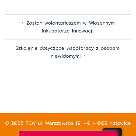
Zobacz
Zostań wolontariuszem w Wiosennym
wpisy
Inkubatorze Innowacji!
Szkolenie dotyczące współpracy z osobami
niewidomymi
© 2026 RCW ul. Warszawska 19, 40 - 009 Katowice