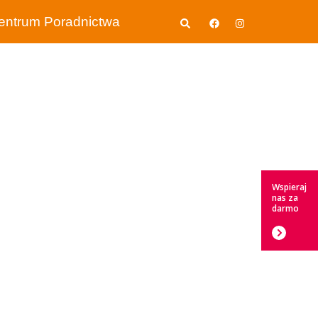
Wyszukiwanie
entrum Poradnictwa
Wspieraj
nas za
darmo