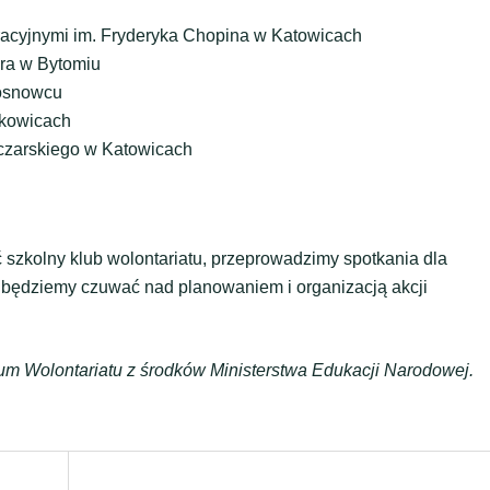
racyjnymi im. Fryderyka Chopina w Katowicach
ra w Bytomiu
Sosnowcu
skowicach
czarskiego w Katowicach
szkolny klub wolontariatu, przeprowadzimy spotkania dla
 i będziemy czuwać nad planowaniem i organizacją akcji
rum Wolontariatu z środków Ministerstwa Edukacji Narodowej.