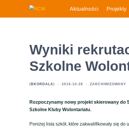
Przejdź
Aktualności
Projekty
do
treści
Wyniki rekrutac
Szkolne Wolont
(
BKORDALA
)
2016-10-28
ZARCHIWIZOWANY
Rozpoczynamy nowy projekt skierowany do 5
Szkolne Kluby Wolontariatu.
Poniżej lista szkół, które zakwalifikowały się do 