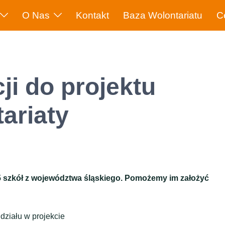
O Nas
Kontakt
Baza Wolontariatu
C
ji do projektu
ariaty
 szkół z województwa śląskiego. Pomożemy im założyć
udziału w projekcie