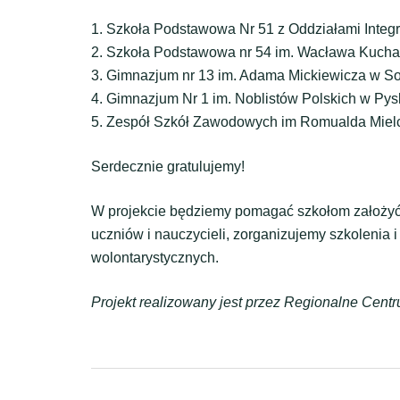
1. Szkoła Podstawowa Nr 51 z Oddziałami Integ
2. Szkoła Podstawowa nr 54 im. Wacława Kucha
3. Gimnazjum nr 13 im. Adama Mickiewicza w 
4. Gimnazjum Nr 1 im. Noblistów Polskich w Py
5. Zespół Szkół Zawodowych im Romualda Miel
Serdecznie gratulujemy!
W projekcie będziemy pomagać szkołom założyć 
uczniów i nauczycieli, zorganizujemy szkolenia
wolontarystycznych.
Projekt realizowany jest przez Regionalne Cent
Zobacz