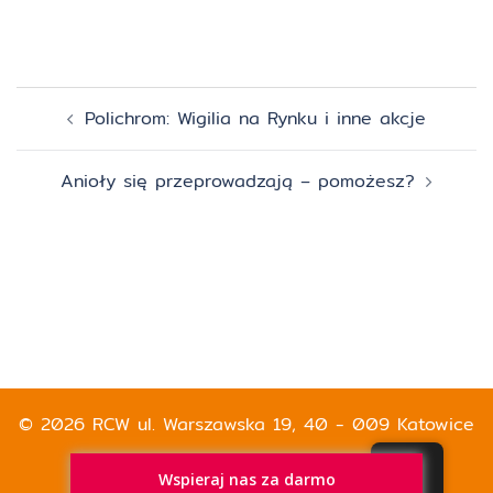
Zobacz
Polichrom: Wigilia na Rynku i inne akcje
wpisy
Anioły się przeprowadzają – pomożesz?
© 2026 RCW ul. Warszawska 19, 40 - 009 Katowice
Wspieraj nas za darmo