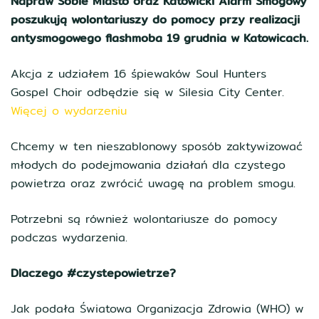
Napraw Sobie Miasto oraz Katowicki Alarm Smogowy
poszukują wolontariuszy do pomocy przy realizacji
antysmogowego flashmoba 19 grudnia w Katowicach.
Akcja z udziałem 16 śpiewaków Soul Hunters
Gospel Choir odbędzie się w Silesia City Center.
Więcej o wydarzeniu
Chcemy w ten nieszablonowy sposób zaktywizować
młodych do podejmowania działań dla czystego
powietrza oraz zwrócić uwagę na problem smogu.
Potrzebni są również wolontariusze do pomocy
podczas wydarzenia.
Dlaczego #czystepowietrze?
Jak podała Światowa Organizacja Zdrowia (WHO) w