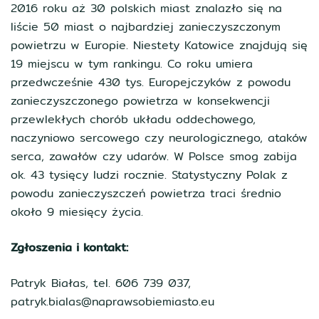
2016 roku aż 30 polskich miast znalazło się na
liście 50 miast o najbardziej zanieczyszczonym
powietrzu w Europie. Niestety Katowice znajdują się
19 miejscu w tym rankingu. Co roku umiera
przedwcześnie 430 tys. Europejczyków z powodu
zanieczyszczonego powietrza w konsekwencji
przewlekłych chorób układu oddechowego,
naczyniowo sercowego czy neurologicznego, ataków
serca, zawałów czy udarów. W Polsce smog zabija
ok. 43 tysięcy ludzi rocznie. Statystyczny Polak z
powodu zanieczyszczeń powietrza traci średnio
około 9 miesięcy życia.
Zgłoszenia i kontakt:
Patryk Białas, tel. 606 739 037,
patryk.bialas@naprawsobiemiasto.eu