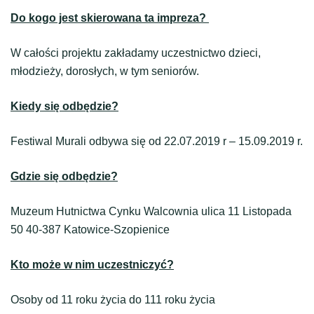
Do kogo jest skierowana ta impreza?
W całości projektu zakładamy uczestnictwo dzieci,
młodzieży, dorosłych, w tym seniorów.
Kiedy się odbędzie?
Festiwal
Murali
odbywa się od 22.07.2019 r – 15.09.2019 r.
Gdzie się odbędzie?
Muzeum Hutnictwa Cynku Walcownia ulica 11 Listopada
50 40-387 Katowice-Szopienice
Kto może w nim uczestniczyć?
Osoby od 11 roku życia do 111 roku życia