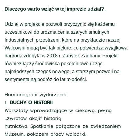
Dlaczego warto wziąć w tej imprezie udział?
Udział w projekcie pozwoli przyczynić się każdemu
uczestnikowi do urozmaicenia szarych smutnych
Industrialnych przestrzeni, które na przykładzie naszej
Walcowni mogą być tak piękne, co potwierdza wyjątkowa
nagroda zdobyta w 2018 r. Zabytek Zadbany. Projekt
również łączy środowiska pokoleniowe ucząc
najmłodszych czegoś nowego, a starszym pozwoli na
sentymentalną podróż do lat młodości.
Harmonogram wydarzenia:
1.
DUCHY O HISTORII
Warsztaty wprowadzające w ciekawą, pełną
,,zwrotów akcji” historię
hutnictwa. Spotkanie połączone ze zwiedzaniem
Muzeum, pokazem pracy walcarki.