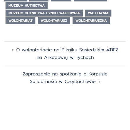
MUZEUM HUTNICTWA
MUZEUM HUTNICTWA CYNKU WALCOWNIA
WALCOWNIA
WOLONTARIAT
WOLONTARIUSZ
WOLONTARIUSZKA
Zobacz
O wolontariacie na Pikniku Sąsiedzkim #BEZ
wpisy
na Arkadowej w Tychach
Zaproszenie na spotkanie o Korpusie
Solidarności w Częstochowie