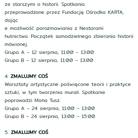
ze starszymi o historii. Spotkania
przeprowadzone przez Fundację Ośrodka KARTA,
dając
e możliwość porozmawiania z Nestorami
hutnictwa. Początek samodzielnego zbierania historii
mówionej.
Grupa A – 12 sierpnia, 11:00 – 13:00
Grupa B – 12 sierpnia, 11:00 – 13:00
4.
ZMALUJMY COŚ
Warsztaty artystyczne poświęcone teorii i praktyce
sztuki, w tym tworzenia murali. Spotkanie
poprowadzi Mona Tusz.
Grupa A – 24 sierpnia, 11:00 – 13:00
Grupa B – 24 sierpnia, 13:00 – 15:00
5.
ZMALUJMY COŚ