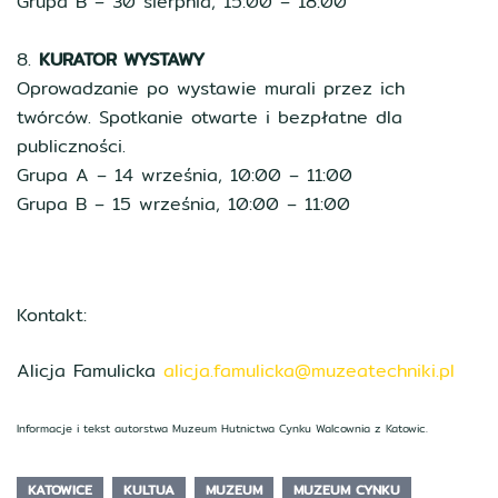
Grupa B – 30 sierpnia, 15:00 – 18:00
8.
KURATOR WYSTAWY
Oprowadzanie po wystawie murali przez ich
twórców. Spotkanie otwarte i bezpłatne dla
publiczności.
Grupa A – 14 września, 10:00 – 11:00
Grupa B – 15 września, 10:00 – 11:00
Kontakt:
Alicja Famulicka
alicja.famulicka@muzeatechniki.pl
Informacje i tekst autorstwa Muzeum Hutnictwa Cynku Walcownia z Katowic.
KATOWICE
KULTUA
MUZEUM
MUZEUM CYNKU