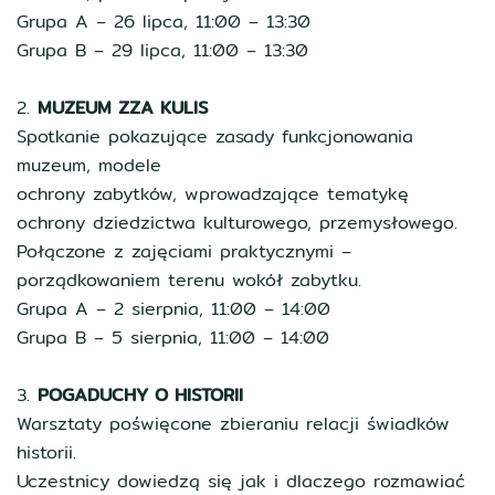
Grupa A – 26 lipca, 11:00 – 13:30
Grupa B – 29 lipca, 11:00 – 13:30
2.
MUZEUM ZZA KULIS
Spotkanie pokazujące zasady funkcjonowania
muzeum, modele
ochrony zabytków, wprowadzające tematykę
ochrony dziedzictwa kulturowego, przemysłowego.
Połączone z zajęciami praktycznymi –
porządkowaniem terenu wokół zabytku.
Grupa A – 2 sierpnia, 11:00 – 14:00
Grupa B – 5 sierpnia, 11:00 – 14:00
3.
POGADUCHY O HISTORII
Warsztaty poświęcone zbieraniu relacji świadków
historii.
Uczestnicy dowiedzą się jak i dlaczego rozmawiać