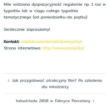
Mile widziana dyspozycyjność regularnie np. 1 raz w
tygodniu lub w ciągu całego tygodnia
tematycznego (od poniedziałku-do piątku)
Serdecznie zapraszamy!
Kontakt:
anielskiwolontariat[a]anioly24.pl
Strona internetowa:
http://www.anioly24.pl
Zobacz
Jak przygotować atrakcyjny film? Po szkoleniu
wpisy
dla młodzieży
Industriada 2018 w Fabryce Porcelany