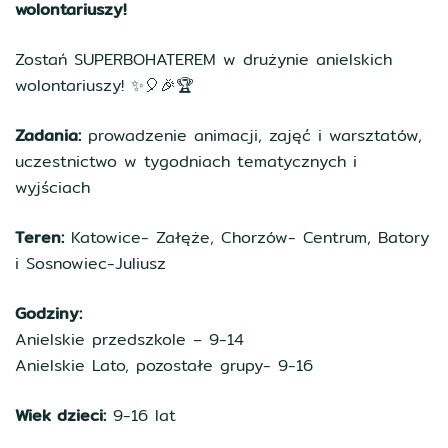
wolontariuszy!
Zostań SUPERBOHATEREM w drużynie anielskich
wolontariuszy! ✨🎈🎉🏆
Zadania:
prowadzenie animacji, zajęć i warsztatów,
uczestnictwo w tygodniach tematycznych i
wyjściach
Teren:
Katowice- Załęże, Chorzów- Centrum, Batory
i Sosnowiec-Juliusz
Godziny:
Anielskie przedszkole – 9-14
Anielskie Lato, pozostałe grupy- 9-16
Wiek dzieci:
9-16 lat