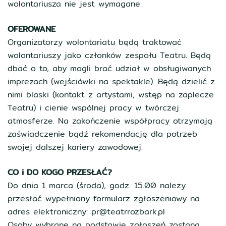
wolontariusza nie jest wymagane.
OFEROWANE
Organizatorzy wolontariatu będą traktować
wolontariuszy jako członków zespołu Teatru. Będą
dbać o to, aby mogli brać udział w obsługiwanych
imprezach (wejściówki na spektakle). Będą dzielić z
nimi blaski (kontakt z artystami, wstęp na zaplecze
Teatru) i cienie wspólnej pracy w twórczej
atmosferze. Na zakończenie współpracy otrzymają
zaświadczenie bądź rekomendację dla potrzeb
swojej dalszej kariery zawodowej.
CO i DO KOGO PRZESŁAĆ?
Do dnia 1 marca (środa), godz. 15.00 należy
przesłać wypełniony formularz zgłoszeniowy na
adres elektroniczny: pr@teatrrozbark.pl
Osoby wybrane na podstawie zgłoszeń zostaną