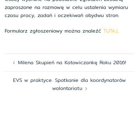
zaproszone na rozmowę w celu ustalenia wymiaru
czasu pracy, zadań i oczekiwań obydwu stron.
Formularz zgłoszeniowy można znaleźć
TUTAJ
.
Zobacz
Milena Skupień na Katowiczankę Roku 2016!
wpisy
EVS w praktyce. Spotkanie dla koordynatorów
wolontariatu