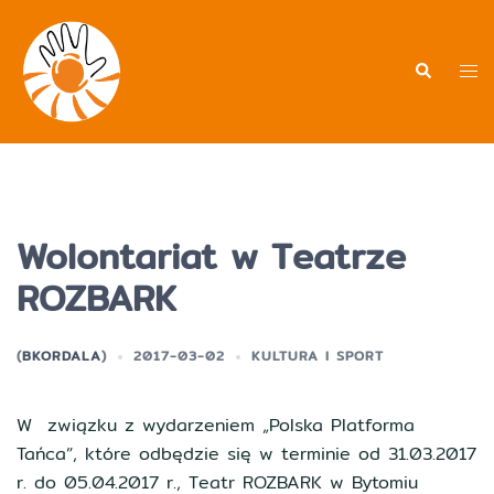
Przejdź
do
treści
Men
Wyszukiwa
prz
Wolontariat w Teatrze
ROZBARK
(
BKORDALA
)
2017-03-02
KULTURA I SPORT
W związku z wydarzeniem „Polska Platforma
Tańca”, które odbędzie się w terminie od 31.03.2017
r. do 05.04.2017 r., Teatr ROZBARK w Bytomiu