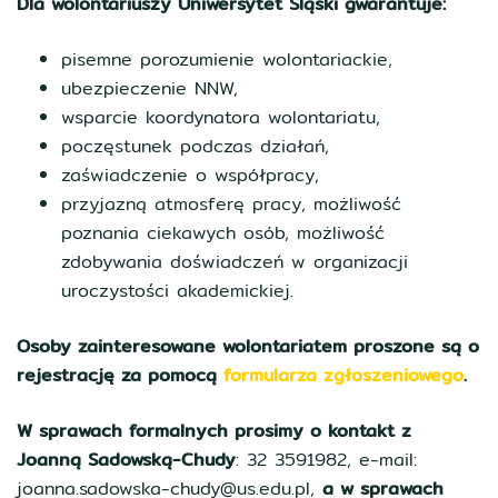
Dla wolontariuszy Uniwersytet Śląski gwarantuje:
pisemne porozumienie wolontariackie,
ubezpieczenie NNW,
wsparcie koordynatora wolontariatu,
poczęstunek podczas działań,
zaświadczenie o współpracy,
przyjazną atmosferę pracy, możliwość
poznania ciekawych osób, możliwość
zdobywania doświadczeń w organizacji
uroczystości akademickiej.
Osoby zainteresowane wolontariatem proszone są o
rejestrację za pomocą
formularza zgłoszeniowego
.
W sprawach formalnych prosimy o kontakt z
Joanną Sadowską-Chudy
: 32 3591982, e-mail:
joanna.sadowska-chudy@us.edu.pl,
a w sprawach