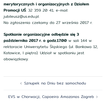
merytorycznych i organizacyjnych z Działem
Promocji UŚ
: 32 359 20 41; e-mail:
jubileusz@us.edu.pl.
Na zgłoszenia czekamy do 27 września 2017 r.
Spotkanie organizacyjne odbędzie się 3
października 2017 r. o godz.17.00
w sali 144 w
rektoracie Uniwersytetu Śląskiego (ul. Bankowa 12,
Katowice, I piętro). Udział w spotkaniu jest
obowiązkowy.
Zobacz
Sznupek na Dniu bez samochodu
wpisy
EVS w Chorwacji, Capoeira Amazonas Zagreb