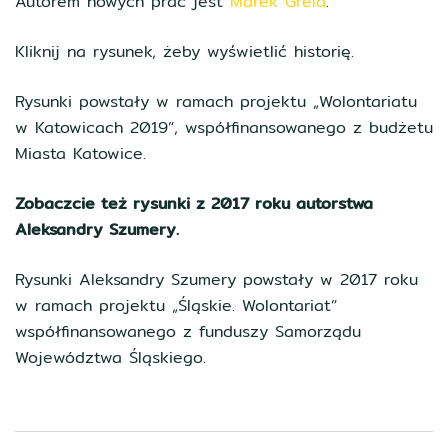
Autorem nowych prac jest
Marek Grela
.
Kliknij na rysunek, żeby wyświetlić historię.
Rysunki powstały w ramach projektu „Wolontariatu
w Katowicach 2019”, współfinansowanego z budżetu
Miasta Katowice.
Zobaczcie też rysunki z 2017 roku autorstwa
Aleksandry Szumery.
Rysunki Aleksandry Szumery powstały w 2017 roku
w ramach projektu „Śląskie. Wolontariat”
współfinansowanego z funduszy Samorządu
Województwa Śląskiego.
Zobacz