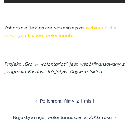
Zobaczcie też nasze wcześniejsze
webinaria dla
szkolnych klubów wolontariatu
.
Projekt „Gra w wolontariat” jest współfinansowany z
programu Fundusz Inicjatyw Obywatelskich.
Zobacz
Polichrom: filmy z I misji
wpisy
Najaktywniejsi wolontariausze w 2016 roku