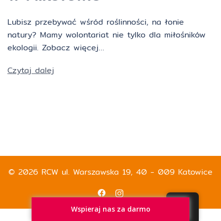
Lubisz przebywać wśród roślinności, na łonie
natury? Mamy wolontariat nie tylko dla miłośników
ekologii. Zobacz więcej…
Czytaj dalej
© 2026 RCW ul. Warszawska 19, 40 - 009 Katowice
Wspieraj nas za darmo