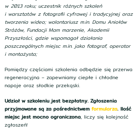
w 2013 roku; uczestnik różnych szkoleń
i warsztatów z fotografii cyfrowej i tradycyjnej oraz
tworzenia wideo; wolontariusz m.in. Domu Aniołów
Stróżów, Fundacji Mam marzenie, Akademii
Przyszłości, gdzie wspomagał działania
poszczególnych miejsc m.in. jako fotograf, operator
i montażysta;
Pomiędzy częściami szkolenia odbędzie się przerwa
regeneracyjna – zapewniamy ciepłe i chłodne
napoje oraz słodkie przekąski.
Udział w szkoleniu jest bezpłatny. Zgłoszenia
przyjmowane są za pośrednictwem
formularza
.
Ilość
miejsc jest mocno ograniczona
, liczy się kolejność
zgłoszeń!