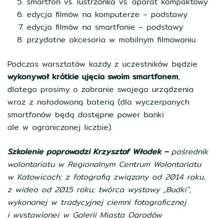
smartfon vs. lustrzanka vs. aparat kompaktowy
edycja filmów na komputerze – podstawy
edycja filmów na smartfonie – podstawy
przydatne akcesoria w mobilnym filmowaniu
Podczas warsztatów każdy z uczestników będzie
wykonywał krótkie ujęcia swoim smartfonem
,
dlatego prosimy o zabranie swojego urządzenia
wraz z naładowaną baterią (dla wyczerpanych
smartfonów będą dostępne power banki
ale w ograniczonej liczbie).
Szkolenie poprowadzi Krzysztof Włodek –
pośrednik
wolontariatu w Regionalnym Centrum Wolontariatu
w Katowicach; z fotografią związany od 2014 roku,
z wideo od 2015 roku; twórca wystawy „Budki”,
wykonanej w tradycyjnej ciemni fotograficznej
i wystawionej w Galerii Miasta Ogrodów