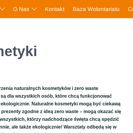
O Nas
Kontakt
Baza Wolontariatu
C
metyki
rzenia naturalnych kosmetyków i zero waste
są dla wszystkich osób, które chcą funkcjonować
j ekologicznie. Naturalne kosmetyki mogą być ciekawą
 prezenty zgodne z ideą zero waste – mogą okazać się
 wszystkich, którzy nadchodzące święta chcą spędzić
innie, ale także ekologicznie!
Warsztaty odbędą się w