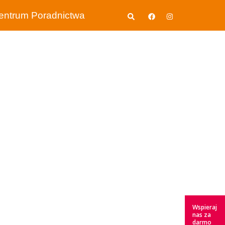
Wyszukiwanie
entrum Poradnictwa
Wspieraj
nas za
darmo