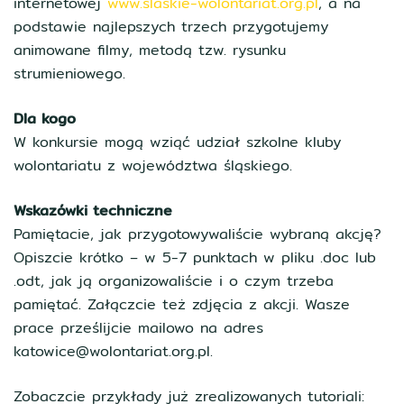
internetowej
www.slaskie-wolontariat.org.pl
, a na
podstawie najlepszych trzech przygotujemy
animowane filmy, metodą tzw. rysunku
strumieniowego.
Dla kogo
W konkursie mogą wziąć udział szkolne kluby
wolontariatu z województwa śląskiego.
Wskazówki techniczne
Pamiętacie, jak przygotowywaliście wybraną akcję?
Opiszcie krótko – w 5-7 punktach w pliku .doc lub
.odt, jak ją organizowaliście i o czym trzeba
pamiętać. Załączcie też zdjęcia z akcji. Wasze
prace prześlijcie mailowo na adres
katowice@wolontariat.org.pl.
Zobaczcie przykłady już zrealizowanych tutoriali: