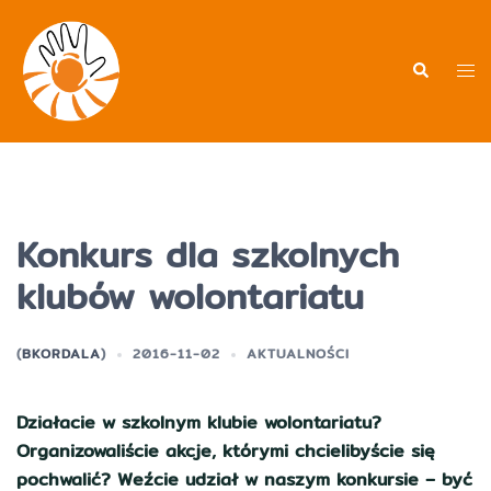
Przejdź
do
treści
Men
Wyszukiwa
prz
Konkurs dla szkolnych
klubów wolontariatu
(
BKORDALA
)
2016-11-02
AKTUALNOŚCI
Działacie w szkolnym klubie wolontariatu?
Organizowaliście akcje, którymi chcielibyście się
pochwalić? Weźcie udział w naszym konkursie – być