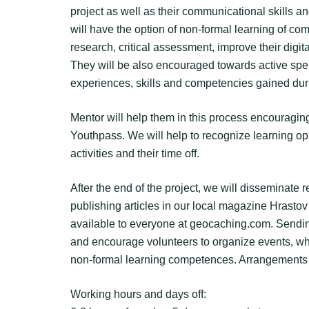
project as well as their communicational skills and
will have the option of non-formal learning of co
research, critical assessment, improve their digit
They will be also encouraged towards active spend
experiences, skills and competencies gained duri
Mentor will help them in this process encouraging
Youthpass. We will help to recognize learning opp
activities and their time off.
After the end of the project, we will disseminate r
publishing articles in our local magazine Hrasto
available to everyone at geocaching.com. Sending 
and encourage volunteers to organize events, wh
non-formal learning competences. Arrangements 
Working hours and days off: