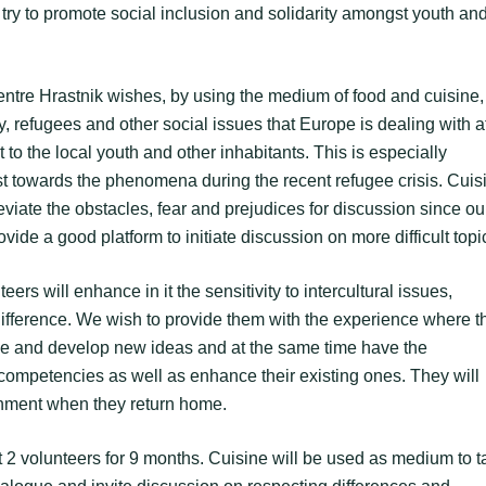
 try to promote social inclusion and solidarity amongst youth an
entre Hrastnik wishes, by using the medium of food and cuisine,
ity, refugees and other social issues that Europe is dealing with a
 to the local youth and other inhabitants. This is especially
st towards the phenomena during the recent refugee crisis. Cuis
eviate the obstacles, fear and prejudices for discussion since ou
vide a good platform to initiate discussion on more difficult topi
ers will enhance in it the sensitivity to intercultural issues,
difference. We wish to provide them with the experience where t
ive and develop new ideas and at the same time have the
competencies as well as enhance their existing ones. They will
onment when they return home.
t 2 volunteers for 9 months. Cuisine will be used as medium to t