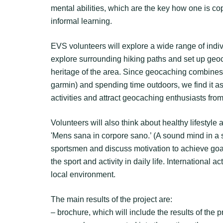
mental abilities, which are the key how one is cop
informal learning.
EVS volunteers will explore a wide range of indi
explore surrounding hiking paths and set up geoca
heritage of the area. Since geocaching combine
garmin) and spending time outdoors, we find it a
activities and attract geocaching enthusiasts fr
Volunteers will also think about healthy lifestyle a
'Mens sana in corpore sano.’ (A sound mind in a 
sportsmen and discuss motivation to achieve goa
the sport and activity in daily life. International 
local environment.
The main results of the project are:
– brochure, which will include the results of the p