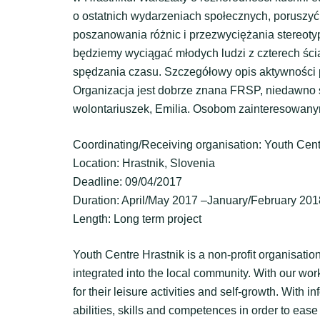
o ostatnich wydarzeniach społecznych, poruszyć 
poszanowania różnic i przezwyciężania stereot
będziemy wyciągać młodych ludzi z czterech śc
spędzania czasu. Szczegółowy opis aktywności p
Organizacja jest dobrze znana FRSP, niedawno 
wolontariuszek, Emilia. Osobom zainteresowany
Coordinating/Receiving organisation: Youth Cent
Location: Hrastnik, Slovenia
Deadline: 09/04/2017
Duration: April/May 2017 –January/February 201
Length: Long term project
Youth Centre Hrastnik is a non-profit organisatio
integrated into the local community. With our wo
for their leisure activities and self-growth. With
abilities, skills and competences in order to ease t