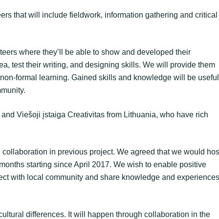
s that will include fieldwork, information gathering and critical
teers where they’ll be able to show and developed their
a, test their writing, and designing skills. We will provide them
d non-formal learning. Gained skills and knowledge will be useful
mmunity.
nd Viešoji įstaiga Creativitas from Lithuania, who have rich
collaboration in previous project. We agreed that we would hos
months starting since April 2017. We wish to enable positive
nnect with local community and share knowledge and experience
cultural differences. It will happen through collaboration in the