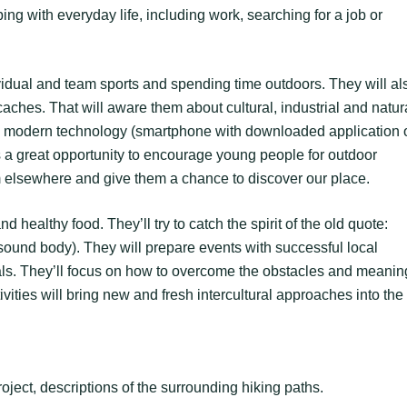
ing with everyday life, including work, searching for a job or
vidual and team sports and spending time outdoors. They will al
ches. That will aware them about cultural, industrial and natur
s modern technology (smartphone with downloaded application 
s a great opportunity to encourage young people for outdoor
om elsewhere and give them a chance to discover our place.
nd healthy food. They’ll try to catch the spirit of the old quote:
sound body). They will prepare events with successful local
ls. They’ll focus on how to overcome the obstacles and meanin
activities will bring new and fresh intercultural approaches into the
roject, descriptions of the surrounding hiking paths.