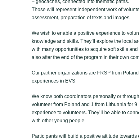
– geocaches, connected into thematic paths.
Those will represent independent work of volunteer
assessment, preparation of texts and images.
We wish to enable a positive experience to volun
knowledge and skills. They’ll explore the local are
with many opportunities to acquire soft skills an
also after the end of the program in their own co
Our partner organizations are FRSP from Poland a
experiences in EVS.
We know both coordinators personally or through 
volunteer from Poland and 1 from Lithuania for 9 
experience to volunteers. They’ll be able to co
with other young people.
Participants will build a positive attitude towards 