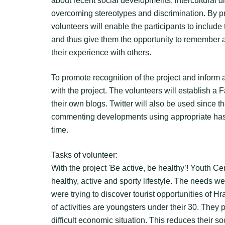
about recent social developments, intercultural d
overcoming stereotypes and discrimination. By pr
volunteers will enable the participants to includ
and thus give them the opportunity to remember 
their experience with others.
To promote recognition of the project and inform
with the project. The volunteers will establish a
their own blogs. Twitter will also be used since t
commenting developments using appropriate has
time.
Tasks of volunteer:
With the project 'Be active, be healthy’! Youth C
healthy, active and sporty lifestyle. The needs w
were trying to discover tourist opportunities of Hras
of activities are youngsters under their 30. They
difficult economic situation. This reduces their soc