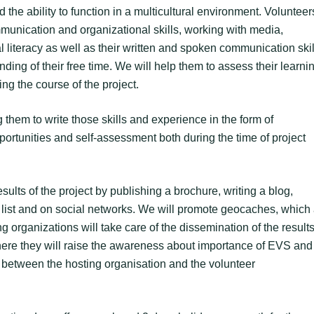
 the ability to function in a multicultural environment. Volunteer
mmunication and organizational skills, working with media,
al literacy as well as their written and spoken communication skil
ing of their free time. We will help them to assess their learni
ng the course of the project.
 them to write those skills and experience in the form of
ortunities and self-assessment both during the time of project
esults of the project by publishing a brochure, writing a blog,
v list and on social networks. We will promote geocaches, which
organizations will take care of the dissemination of the result
ere they will raise the awareness about importance of EVS and
between the hosting organisation and the volunteer