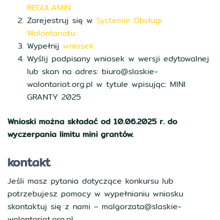
REGULAMIN
Zarejestruj się w
Systemie Obsługi
Wolontariatu
Wypełnij
wniosek
Wyślij podpisany wniosek w wersji edytowalnej
lub skan na adres: biuro@slaskie-
wolontariat.org.pl w tytule wpisując: MINI
GRANTY 2025
Wnioski można składać od 10.06.2025 r. do
wyczerpania limitu mini grantów.
kontakt
Jeśli masz pytania dotyczące konkursu lub
potrzebujesz pomocy w wypełnianiu wniosku
skontaktuj się z nami – malgorzata@slaskie-
wolontariat.org.pl