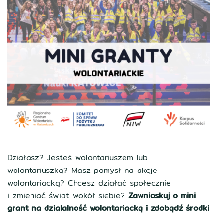
Działasz? Jesteś wolontariuszem lub
wolontariuszką? Masz pomysł na akcje
wolontariacką? Chcesz działać społecznie
i zmieniać świat wokół siebie?
Zawnioskuj o mini
grant na dzialalność wolontariacką i zdobądź środki