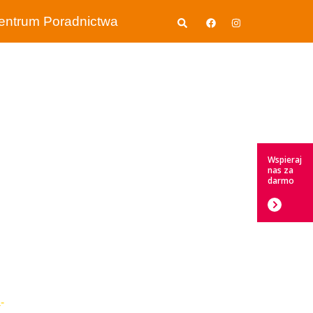
Wyszukiwanie
entrum Poradnictwa
Wspieraj
nas za
darmo
-