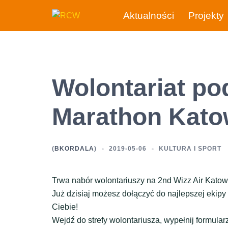
Przejdź
Aktualności
Projekty
do
treści
Wolontariat po
Marathon Kato
(
BKORDALA
)
2019-05-06
KULTURA I SPORT
Trwa nabór wolontariuszy na 2nd Wizz Air Katow
Już dzisiaj możesz dołączyć do najlepszej ekipy 
Ciebie!
Wejdź do strefy wolontariusza, wypełnij formularz