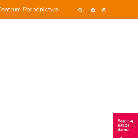
Wyszukiwanie
Centrum Poradnictwa
Wspieraj
nas za
darmo