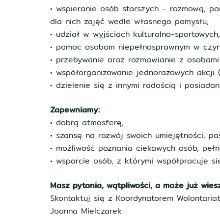
• wspieranie osób starszych – rozmową, p
dla nich zajęć wedle własnego pomysłu,
• udział w wyjściach kulturalno-sportowyc
• pomoc osobom niepełnosprawnym w czynn
• przebywanie oraz rozmawianie z osobami
• współorganizowanie jednorazowych akcji (i
• dzielenie się z innymi radością i posiad
Zapewniamy:
• dobrą atmosferę,
• szansę na rozwój swoich umiejętności, pa
• możliwość poznania ciekawych osób, peł
• wsparcie osób, z którymi współpracuje si
Masz pytania, wątpliwości, a może już wies
Skontaktuj się z Koordynatorem Wolontaria
Joanna Mielczarek