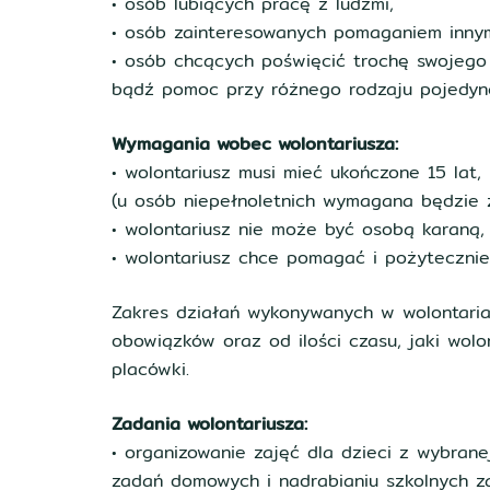
• osób lubiących pracę z ludźmi,
• osób zainteresowanych pomaganiem inny
• osób chcących poświęcić trochę swojego
bądź pomoc przy różnego rodzaju pojedync
Wymagania wobec wolontariusza:
• wolontariusz musi mieć ukończone 15 lat,
(u osób niepełnoletnich wymagana będzie z
• wolontariusz nie może być osobą karaną,
• wolontariusz chce pomagać i pożytecznie
Zakres działań wykonywanych w wolontaria
obowiązków oraz od ilości czasu, jaki wol
placówki.
Zadania wolontariusza:
• organizowanie zajęć dla dzieci z wybrane
zadań domowych i nadrabianiu szkolnych za