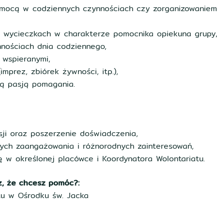
omocą w codziennych czynnościach czy zorganizowaniem
h, wycieczkach w charakterze pomocnika opiekuna grupy
ościach dnia codziennego,
 wspieranymi,
mprez, zbiórek żywności, itp.),
aną pasją pomagania.
sji oraz poszerzenie doświadczenia,
nych zaangażowania i różnorodnych zainteresowań,
ę w określonej placówce i Koordynatora Wolontariatu.
z, że chcesz pomóc?:
tu w Ośrodku św. Jacka