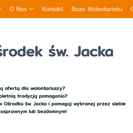
O Nas
Kontakt
Baza Wolontariatu
środek św. Jacka
ą ofertą dla wolontariuszy?
goletnią tradycją pomagania?
 w Ośrodku św. Jacka i pomagaj wybranej przez siebie
łnosprawnym lub bezdomnym!