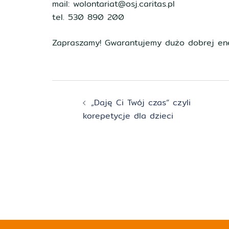
mail: wolontariat@osj.caritas.pl
tel. 530 890 200
Zapraszamy! Gwarantujemy dużo dobrej ener
Zobacz
„Daję Ci Twój czas” czyli
wpisy
korepetycje dla dzieci