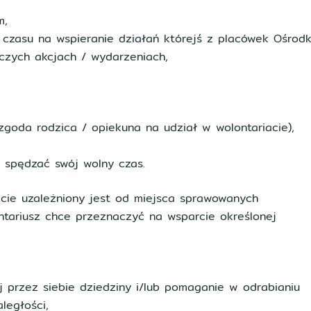
m,
 czasu na wspieranie działań którejś z placówek Ośrod
zych akcjach / wydarzeniach,
goda rodzica / opiekuna na udział w wolontariacie),
 spędzać swój wolny czas.
cie uzależniony jest od miejsca sprawowanych
ontariusz chce przeznaczyć na wsparcie określonej
j przez siebie dziedziny i/lub pomaganie w odrabianiu
ległości,