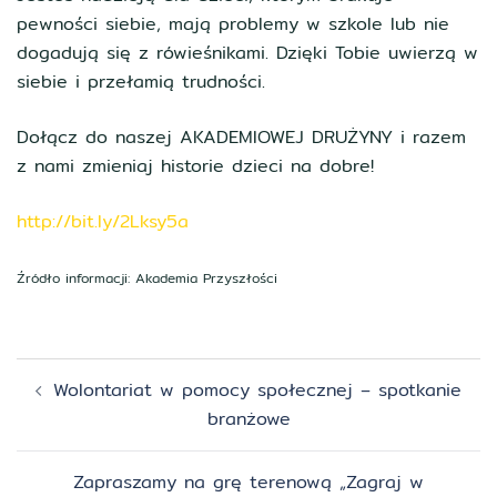
pewności siebie, mają problemy w szkole lub nie
dogadują się z rówieśnikami. Dzięki Tobie uwierzą w
siebie i przełamią trudności.
Dołącz do naszej AKADEMIOWEJ DRUŻYNY i razem
z nami zmieniaj historie dzieci na dobre!
http://bit.ly/2Lksy5a
Źródło informacji: Akademia Przyszłości
Zobacz
Wolontariat w pomocy społecznej – spotkanie
wpisy
branżowe
Zapraszamy na grę terenową „Zagraj w