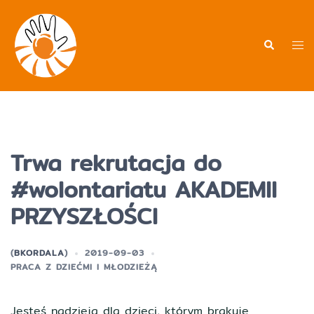
Przejdź
do
treści
Men
Wyszukiwa
prz
Trwa rekrutacja do
#wolontariatu AKADEMII
PRZYSZŁOŚCI
(
BKORDALA
)
2019-09-03
PRACA Z DZIEĆMI I MŁODZIEŻĄ
Jesteś nadzieją dla dzieci, którym brakuje