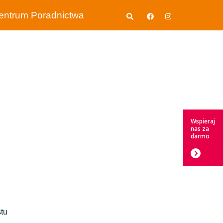
Wyszukiwanie
entrum Poradnictwa
Wspieraj
nas za
darmo
stu