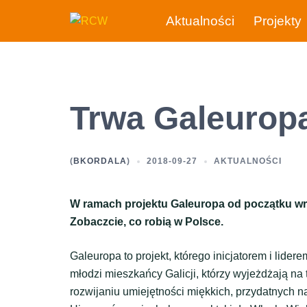
Przejdź
Aktualności
Projekty
do
treści
Trwa Galeurop
(
BKORDALA
)
2018-09-27
AKTUALNOŚCI
W ramach projektu Galeuropa od początku wrz
Zobaczcie, co robią w Polsce.
Galeuropa to projekt, którego inicjatorem i lider
młodzi mieszkańcy Galicji, którzy wyjeżdżają n
rozwijaniu umiejętności miękkich, przydatnych n