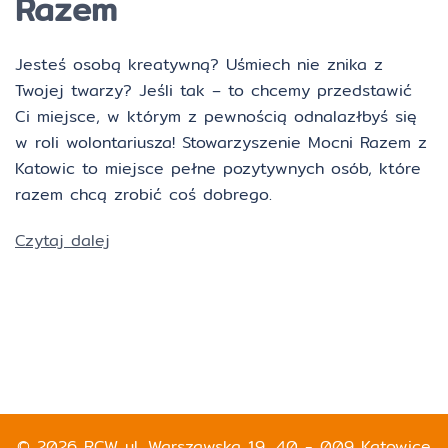
Razem
Jesteś osobą kreatywną? Uśmiech nie znika z
Twojej twarzy? Jeśli tak – to chcemy przedstawić
Ci miejsce, w którym z pewnością odnalazłbyś się
w roli wolontariusza! Stowarzyszenie Mocni Razem z
Katowic to miejsce pełne pozytywnych osób, które
razem chcą zrobić coś dobrego.
Czytaj dalej
© 2026 RCW ul. Warszawska 19, 40 - 009 Katowice