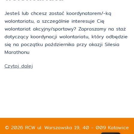
Jesteś lub chcesz zostać koordynatorem/-ką
wolontariatu, a szczególnie interesuje Cię
wolontariat akcyjny/sportowy? Zapraszamy na staż
dotyczący koordynacji wolontariatu, który odbędzie
się na początku października przy okazji Silesia
Marathonu
Czytaj dalej
© 2026 RCW ul. Warszawska 19, 40 - 009 Katowice