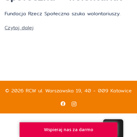
Fundacja Rzecz Społeczna szuka wolontariuszy.
Czytaj dalej
© 2026 RCW ul. Warszawska 19, 40 - 009 Katowice
Wspieraj nas za darmo