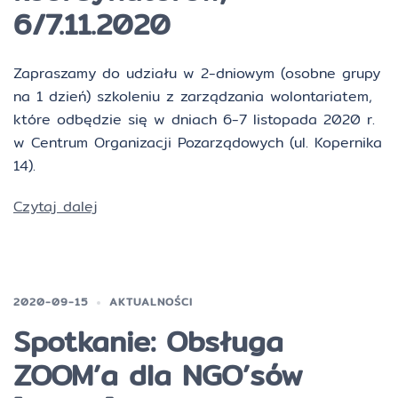
6/7.11.2020
Zapraszamy do udziału w 2-dniowym (osobne grupy
na 1 dzień) szkoleniu z zarządzania wolontariatem,
które odbędzie się w dniach 6-7 listopada 2020 r.
w Centrum Organizacji Pozarządowych (ul. Kopernika
14).
Czytaj dalej
2020-09-15
AKTUALNOŚCI
Spotkanie: Obsługa
ZOOM’a dla NGO’sów