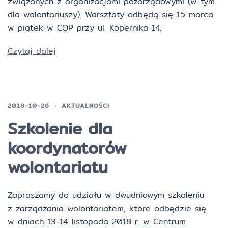
związanych z organizacjami pozarządowymi (w tym
dla wolontariuszy). Warsztaty odbędą się 15 marca
w piątek w COP przy ul. Kopernika 14.
Czytaj dalej
2018-10-26
AKTUALNOŚCI
Szkolenie dla
koordynatorów
wolontariatu
Zapraszamy do udziału w dwudniowym szkoleniu
z zarządzania wolontariatem, które odbędzie się
w dniach 13-14 listopada 2018 r. w Centrum