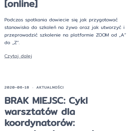
[online]
Podczas spotkania dowiecie się jak przygotować
stanowisko do szkoleń na żywo oraz jak utworzyć i
przeprowadzić szkolenie na platformie ZOOM od „A”
do „Z”.
Czytaj dalej
2020-06-18
AKTUALNOŚCI
BRAK MIEJSC: Cykl
warsztatów dla
koordynatorów: