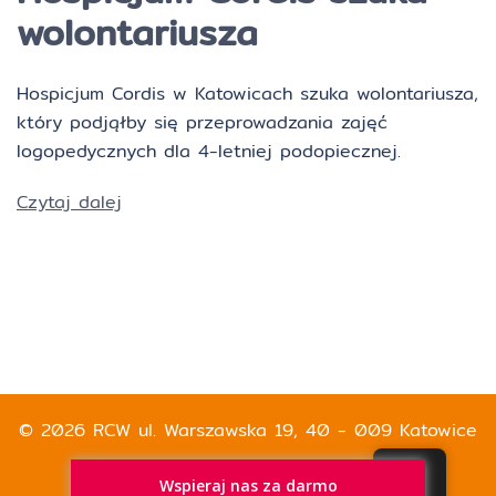
wolontariusza
Hospicjum Cordis w Katowicach szuka wolontariusza,
który podjąłby się przeprowadzania zajęć
logopedycznych dla 4-letniej podopiecznej.
Czytaj dalej
© 2026 RCW ul. Warszawska 19, 40 - 009 Katowice
Wspieraj nas za darmo