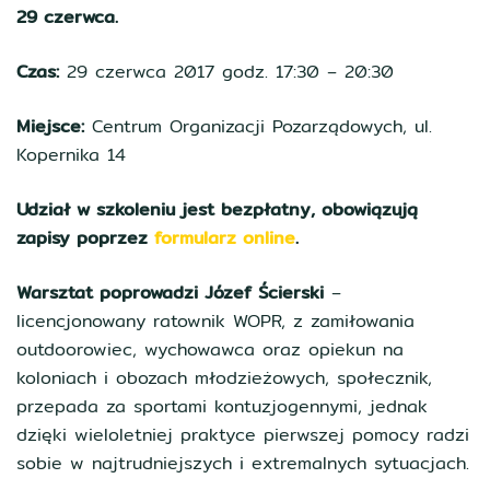
29 czerwca.
Czas:
29 czerwca 2017 godz. 17:30 – 20:30
Miejsce:
Centrum Organizacji Pozarządowych, ul.
Kopernika 14
Udział w szkoleniu jest bezpłatny, obowiązują
zapisy poprzez
formularz online
.
Warsztat poprowadzi Józef Ścierski
–
licencjonowany ratownik WOPR, z zamiłowania
outdoorowiec, wychowawca oraz opiekun na
koloniach i obozach młodzieżowych, społecznik,
przepada za sportami kontuzjogennymi, jednak
dzięki wieloletniej praktyce pierwszej pomocy radzi
sobie w najtrudniejszych i extremalnych sytuacjach.