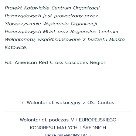
Projekt Katowickie Centrum Organizacji
Pozarządowych jest prowadzony przez
Stowarzyszenie Wspierania Organizacji
Pozarządowych MOST oraz Regionalne Centrum
Wolontariatu, współfinansowane z budżetu Miasta
Katowice.
Fot. American Red Cross Cascades Region
Zobacz
Wolontariat wakacyjny z OSJ Caritas
wpisy
Wolontariat podczas VII EUROPEJSKIEGO
KONGRESU MAŁYCH I ŚREDNICH
PRZEDSIĘBIORSTW