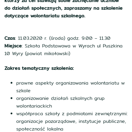
którzy za cel stawiają sobie zachęcanie uczniów
do działań społecznych, zapraszamy na szkolenie
dotyczące wolontariatu szkolnego.
Czas
: 11.03.2020 r. (środa) godz. 9.00 – 11.30
Miejsce
: Szkoła Podstawowa w Wyrach ul Puszkina
10 Wyry (powiat mikołowski)
Zakres tematyczny szkolenia:
prawne aspekty organizowania wolontariatu w
szkole
organizowanie działań szkolnych grup
wolontariackich
współpraca szkoły z podmiotami zewnętrznymi:
organizacje pozarządowe, instytucje publiczne,
społeczność lokalna