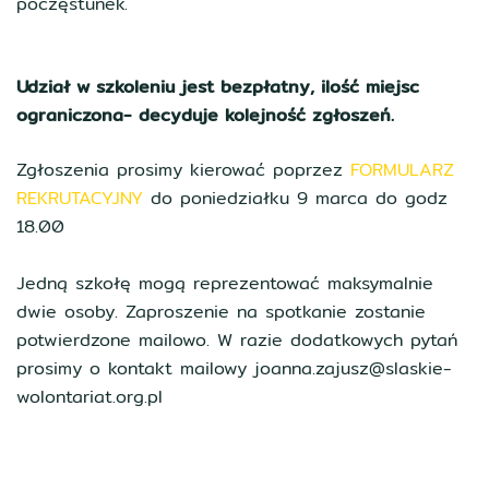
poczęstunek.
Udział w szkoleniu jest bezpłatny, ilość miejsc
ograniczona- decyduje kolejność zgłoszeń.
Zgłoszenia prosimy kierować poprzez
FORMULARZ
REKRUTACYJNY
do poniedziałku 9 marca do godz
18.00
Jedną szkołę mogą reprezentować maksymalnie
dwie osoby. Zaproszenie na spotkanie zostanie
potwierdzone mailowo. W razie dodatkowych pytań
prosimy o kontakt mailowy joanna.zajusz@slaskie-
wolontariat.org.pl