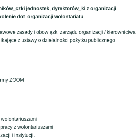
ików_czki jednostek, dyrektorów_ki z organizacji
olenie dot. organizacji wolontariatu.
awowe zasady i obowiązki zarządu organizacji / kierownictwa
nikające z ustawy o działalności pożytku publicznego i
tformy ZOOM
z wolontariuszami
półpracy z wolontariuszami
cji i instytucji.