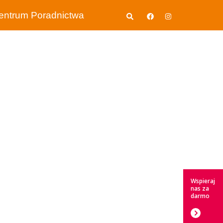
Wyszukiwanie
entrum Poradnictwa
Wspieraj
nas za
darmo