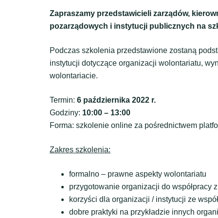
Zapraszamy przedstawicieli zarządów, kierown
pozarządowych i instytucji publicznych na szk
Podczas szkolenia przedstawione zostaną podst
instytucji dotyczące organizacji wolontariatu, wy
wolontariacie.
Termin:
6 października 2022 r.
Godziny:
10:00 – 13:00
Forma: szkolenie online za pośrednictwem pla
Zakres szkolenia:
formalno – prawne aspekty wolontariatu
przygotowanie organizacji do współpracy 
korzyści dla organizacji / instytucji ze ws
dobre praktyki na przykładzie innych organiza