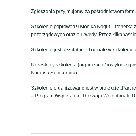
Zgłoszenia przyjmujemy za pośrednictwem form
Szkolenie poprowadzi Monika Kogut – trenerka z 
pozarządowych oraz ajurwedy. Przez kilkanaście
Szkolenie jest bezpłatne. O udziale w szkoleniu
Uczestnicy szkolenia (organizacje/ instytucje) 
Korpusu Solidarności.
Szkolenie organizowane jest w projekcie „Partn
– Program Wspierania i Rozwoju Wolontariatu D