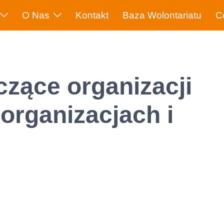
O Nas
Kontakt
Baza Wolontariatu
C
czące organizacji
 organizacjach i