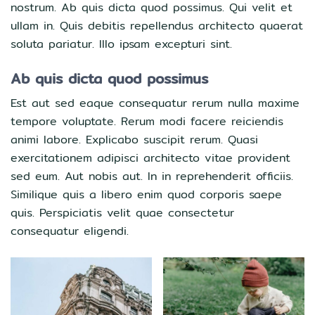
nostrum. Ab quis dicta quod possimus. Qui velit et
ullam in. Quis debitis repellendus architecto quaerat
soluta pariatur. Illo ipsam excepturi sint.
Ab quis dicta quod possimus
Est aut sed eaque consequatur rerum nulla maxime
tempore voluptate. Rerum modi facere reiciendis
animi labore. Explicabo suscipit rerum. Quasi
exercitationem adipisci architecto vitae provident
sed eum. Aut nobis aut. In in reprehenderit officiis.
Similique quis a libero enim quod corporis saepe
quis. Perspiciatis velit quae consectetur
consequatur eligendi.