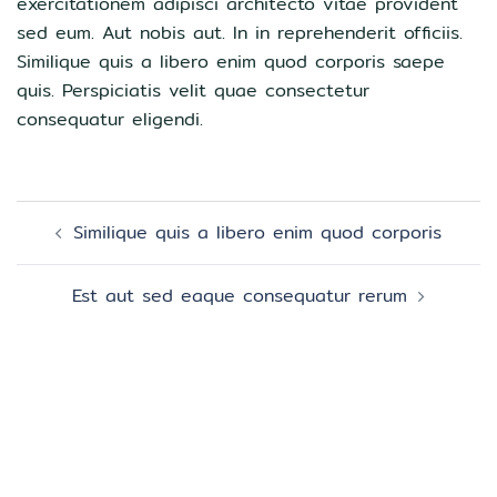
exercitationem adipisci architecto vitae provident
sed eum. Aut nobis aut. In in reprehenderit officiis.
Similique quis a libero enim quod corporis saepe
quis. Perspiciatis velit quae consectetur
consequatur eligendi.
Zobacz
Similique quis a libero enim quod corporis
wpisy
Est aut sed eaque consequatur rerum