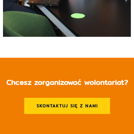
Chcesz zorganizować wolontariat?
SKONTAKTUJ SIĘ Z NAMI