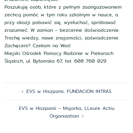
Poszukuję osób, które z pełnym zaangażowaniem
zechcą pomóc w tym roku szkolnym w nauce, a
przy okazji pobawić się, wysłuchać, spróbować
zrozumieć. W zamian – bezcenne doświadczenie.
Trochę wiedzy, nowe znajomości, zaświadczenie.
Zachęceni? Czekam na Was!
Miejski Ośrodek Pomocy Rodzinie w Piekarach
Śląskich, ul. Bytomska 67, tel. 608 760 029
Zobacz
EVS w Hiszpanii, FUNDACION INTRAS
wpisy
EVS w Hiszpanii – Majorka, LLeure Actiu
Organization