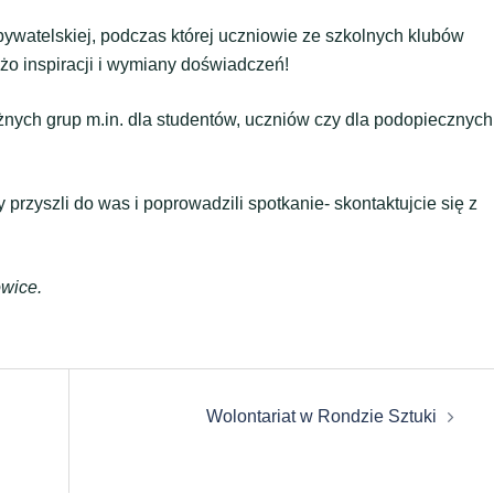
ywatelskiej, podczas której uczniowie ze szkolnych klubów
użo inspiracji i wymiany doświadczeń!
żnych grup m.in. dla studentów, uczniów czy dla podopiecznych
 przyszli do was i poprowadzili spotkanie- skontaktujcie się z
owice.
Wolontariat w Rondzie Sztuki