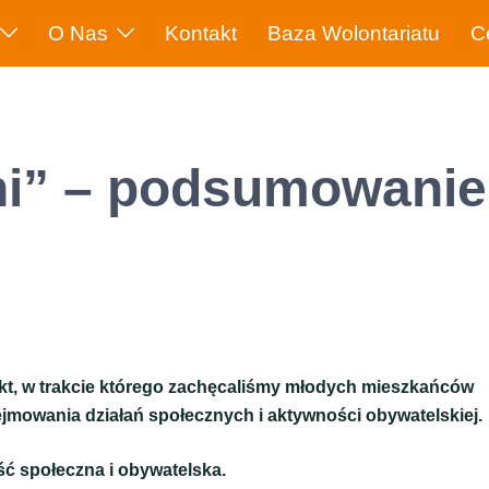
O Nas
Kontakt
Baza Wolontariatu
C
ni” – podsumowanie
kt, w trakcie którego zachęcaliśmy młodych mieszkańców
ejmowania działań społecznych i aktywności obywatelskiej.
ść społeczna i obywatelska.