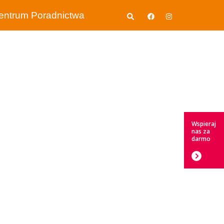
Wyszukiwanie
entrum Poradnictwa
Wspieraj
nas za
darmo