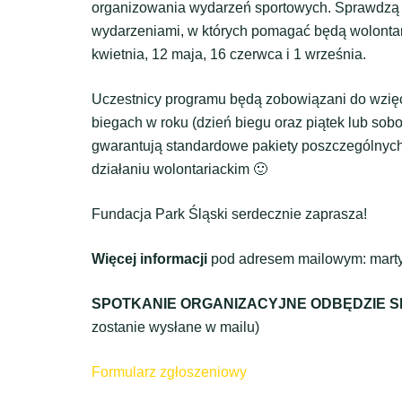
organizowania wydarzeń sportowych. Sprawdzą s
wydarzeniami, w których pomagać będą wolontar
kwietnia, 12 maja, 16 czerwca i 1 września.
Uczestnicy programu będą zobowiązani do wzię
biegach w roku (dzień biegu oraz piątek lub sob
gwarantują standardowe pakiety poszczególnych
działaniu wolontariackim 🙂
Fundacja Park Śląski serdecznie zaprasza!
Więcej informacji
pod adresem mailowym: martyn
SPOTKANIE ORGANIZACYJNE ODBĘDZIE SIĘ
zostanie wysłane w mailu)
Formularz zgłoszeniowy