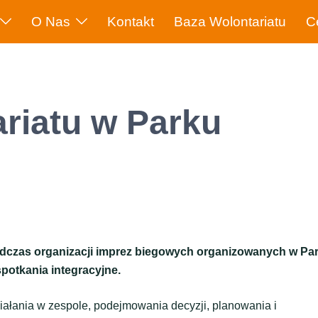
O Nas
Kontakt
Baza Wolontariatu
C
riatu w Parku
podczas organizacji imprez biegowych organizowanych w Pa
spotkania integracyjne.
ałania w zespole, podejmowania decyzji, planowania i