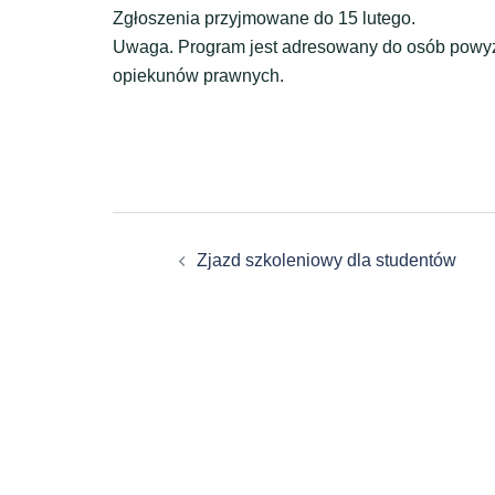
Zgłoszenia przyjmowane do 15 lutego.
Uwaga. Program jest adresowany do osób powyżej
opiekunów prawnych.
Zobacz
Zjazd szkoleniowy dla studentów
wpisy