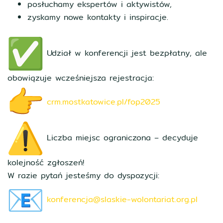
posłuchamy ekspertów i aktywistów,
zyskamy nowe kontakty i inspiracje.
Udział w konferencji jest bezpłatny, ale
obowiązuje wcześniejsza rejestracja:
crm.mostkatowice.pl/fop2025
Liczba miejsc ograniczona – decyduje
kolejność zgłoszeń!
W razie pytań jesteśmy do dyspozycji:
konferencja@slaskie-wolontariat.org.pl