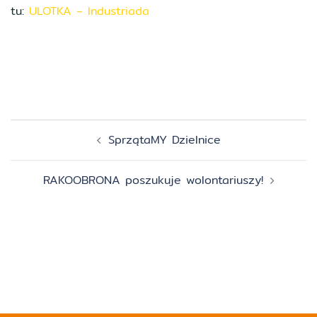
tu:
ULOTKA – Industriada
Zobacz
SprzątaMY Dzielnice
wpisy
RAKOOBRONA poszukuje wolontariuszy!