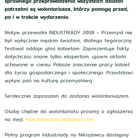
sprawnego przeprowadzenia wszystkich działań
potrzebni są wolontariusze, którzy pomogą przed,
po i w trakcie wydarzenia.
Motyw przewodni INDUSTRIADY 2018 – Przemysł nie
był wyłącznie męskim światem, dlatego tegoroczny
festiwal oddaje głos kobietom. Zaprezentuje fakty
dotychczas znane tylko ekspertom, ujawni aktorki
schowane w cieniu. Pokaże znaczenie pracy kobiet
dla życia gospodarczego i społecznego. Przedstawi
wpływ pań na kulturę przemysłową.
Serdecznie zapraszam do zostania wolontariuszem.
Osoby chętne do wolontariatu prosimy o zgłoszenia
na mejl;
korczakkatowice@gmail.com
Pełny program Industriady na Nikiszowcu dostępny