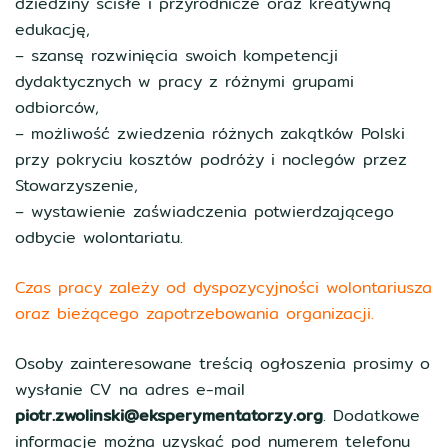
dziedziny ścisłe i przyrodnicze oraz kreatywną
edukację,
– szansę rozwinięcia swoich kompetencji
dydaktycznych w pracy z różnymi grupami
odbiorców,
– możliwość zwiedzenia różnych zakątków Polski
przy pokryciu kosztów podróży i noclegów przez
Stowarzyszenie,
– wystawienie zaświadczenia potwierdzającego
odbycie wolontariatu.
Czas pracy zależy od dyspozycyjności wolontariusza
oraz bieżącego zapotrzebowania organizacji.
Osoby zainteresowane treścią ogłoszenia prosimy o
wysłanie CV na adres e-mail
piotr.zwolinski@eksperymentatorzy.org
. Dodatkowe
informacje można uzyskać pod numerem telefonu