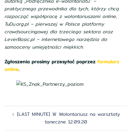
autorką „Podręcznika e-wolontariatu” –
praktycznego przewodnika dla tych, którzy chcą
rozpocząć współpracę z wolontariuszami online,
TuDu.org.pl – pierwszej w Polsce platformy
crowdsourcingowej dla trzeciego sektora oraz
LeverBasic.pl – internetowego narzędzia do
samooceny umiejętności miękkich
.
Zgłoszenia prosimy przesyłać poprzez
formularz
online
.
Zobacz
[LAST MINUTE] 🚨 Wolontariusz na warsztaty
wpisy
taneczne 12.09.20