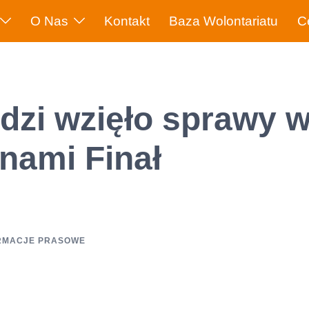
O Nas
Kontakt
Baza Wolontariatu
C
dzi wzięło sprawy 
 nami Finał
RMACJE PRASOWE