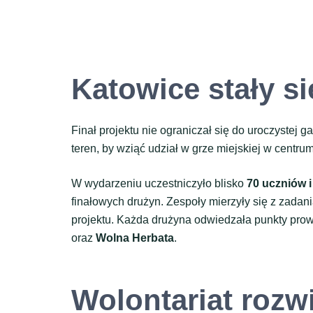
Katowice stały s
Finał projektu nie ograniczał się do uroczystej 
teren, by wziąć udział w grze miejskiej w centru
W wydarzeniu uczestniczyło blisko
70 uczniów i
finałowych drużyn. Zespoły mierzyły się z zada
projektu. Każda drużyna odwiedzała punkty prow
oraz
Wolna Herbata
.
Wolontariat rozw