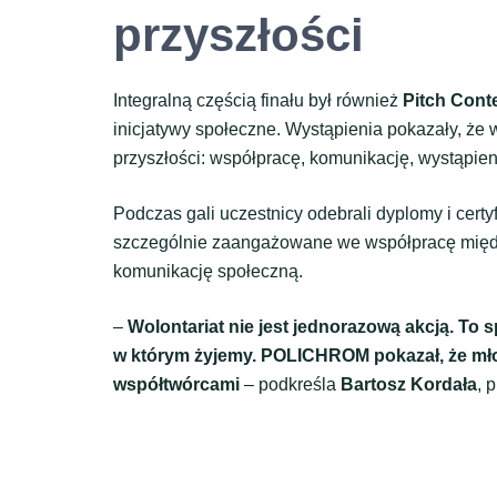
przyszłości
Integralną częścią finału był również
Pitch Cont
inicjatywy społeczne. Wystąpienia pokazały, że w
przyszłości: współpracę, komunikację, wystąpie
Podczas gali uczestnicy odebrali dyplomy i certy
szczególnie zaangażowane we współpracę między
komunikację społeczną.
–
Wolontariat nie jest jednorazową akcją. To
w którym żyjemy. POLICHROM pokazał, że młodzi
współtwórcami
– podkreśla
Bartosz Kordała
, 