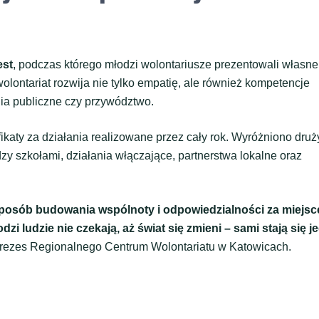
est
, podczas którego młodzi wolontariusze prezentowali własne
olontariat rozwija nie tylko empatię, ale również kompetencje
nia publiczne czy przywództwo.
fikaty za działania realizowane przez cały rok. Wyróżniono dru
 szkołami, działania włączające, partnerstwa lokalne oraz
 sposób budowania wspólnoty i odpowiedzialności za miejsc
 ludzie nie czekają, aż świat się zmieni – sami stają się j
prezes Regionalnego Centrum Wolontariatu w Katowicach.