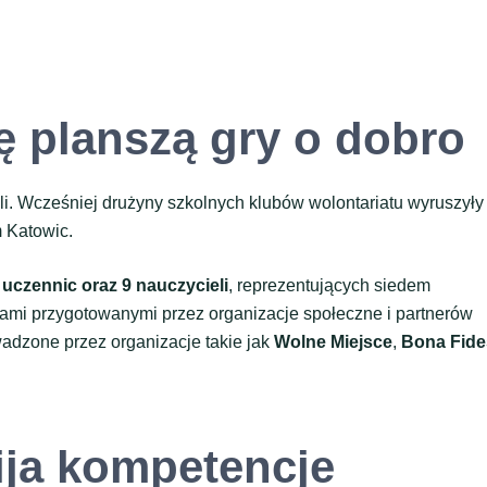
ię planszą gry o dobro
gali. Wcześniej drużyny szkolnych klubów wolontariatu wyruszyły
m Katowic.
 uczennic oraz 9 nauczycieli
, reprezentujących siedem
niami przygotowanymi przez organizacje społeczne i partnerów
adzone przez organizacje takie jak
Wolne Miejsce
,
Bona Fide
ija kompetencje