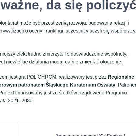
 ważne, da się policzy
tariat może być przestrzenią rozwoju, budowania relacji i
walizacji o oceny i rankingi, uczestnicy uczyli się współpracy
iejszy efekt trudno zmierzyć. To doświadczenie wspólnoty,
et niewielkie działania mogą realnie zmieniać otoczenie.
ercem jest gra POLICHROM, realizowany jest przez
Regionalne
rowym patronatem Śląskiego Kuratorium Oświaty
. Patron
 Projekt finansowany jest ze środków Rządowego Programu
lata 2021–2030.