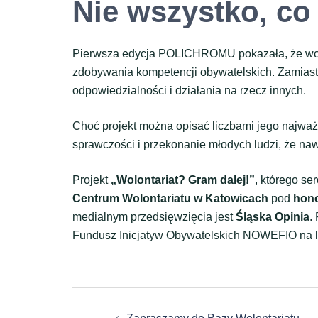
Nie wszystko, co
Pierwsza edycja POLICHROMU pokazała, że wolon
zdobywania kompetencji obywatelskich. Zamiast ry
odpowiedzialności i działania na rzecz innych.
Choć projekt można opisać liczbami jego najważn
sprawczości i przekonanie młodych ludzi, że naw
Projekt
„Wolontariat? Gram dalej!”
, którego s
Centrum Wolontariatu w Katowicach
pod
hono
medialnym przedsięwzięcia jest
Śląska Opinia
.
Fundusz Inicjatyw Obywatelskich NOWEFIO na 
Zobacz